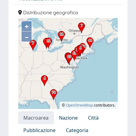
Distribuzione geografica
+
–
©
OpenStreetMap
contributors.
Macroarea
Nazione
Città
Pubblicazione
Categoria