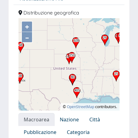
Distribuzione geografica
+
–
©
OpenStreetMap
contributors.
Macroarea
Nazione
Città
Pubblicazione
Categoria