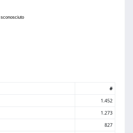
 sconosciuto
#
1.452
1.273
827