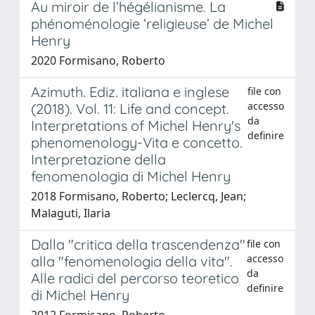
Au miroir de l’hégélianisme. La
phénoménologie ‘religieuse’ de Michel
Henry
2020 Formisano, Roberto
Azimuth. Ediz. italiana e inglese
file con
accesso
(2018). Vol. 11: Life and concept.
da
Interpretations of Michel Henry's
definire
phenomenology-Vita e concetto.
Interpretazione della
fenomenologia di Michel Henry
2018 Formisano, Roberto; Leclercq, Jean;
Malaguti, Ilaria
Dalla "critica della trascendenza"
file con
accesso
alla "fenomenologia della vita".
da
Alle radici del percorso teoretico
definire
di Michel Henry
2012 Formisano, Roberto