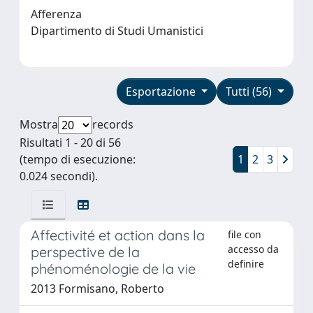
Afferenza
Dipartimento di Studi Umanistici
Esportazione
Tutti (56)
Mostra
records
Risultati 1 - 20 di 56
(tempo di esecuzione:
1
2
3
0.024 secondi).
Affectivité et action dans la
file con
accesso da
perspective de la
definire
phénoménologie de la vie
2013 Formisano, Roberto