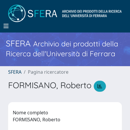
SFERA
Archivio dei prodotti della
Ricerca dell'Università di Ferrara
SFERA
Pagina ricercatore
FORMISANO, Roberto
Nome completo
FORMISANO, Roberto