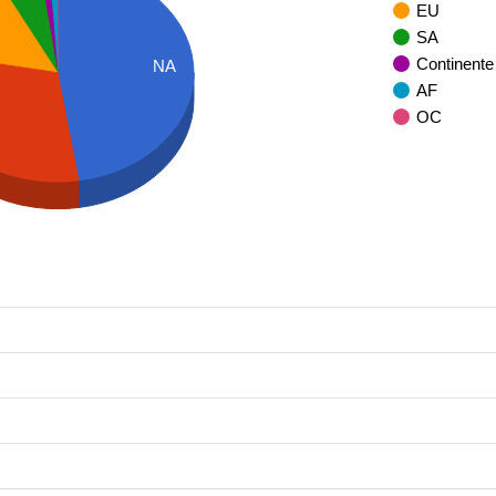
EU
SA
Continente
NA
AF
OC