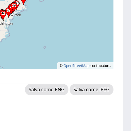
©
OpenStreetMap
contributors.
Salva come PNG
Salva come JPEG