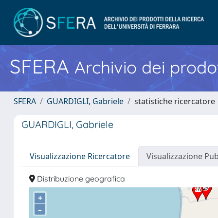
SFERA
Archivio dei prodot
SFERA
GUARDIGLI, Gabriele
statistiche ricercatore
GUARDIGLI, Gabriele
Visualizzazione Ricercatore
Visualizzazione Pu
Distribuzione geografica
+
–