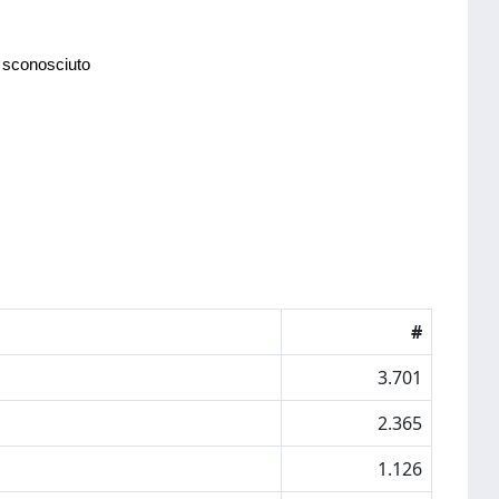
 sconosciuto
#
3.701
2.365
1.126