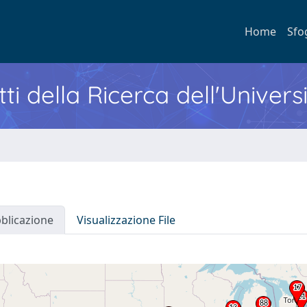
Home
Sfo
ti della Ricerca dell'Univers
bblicazione
Visualizzazione File