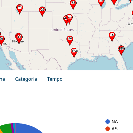
one
Categoria
Tempo
NA
AS