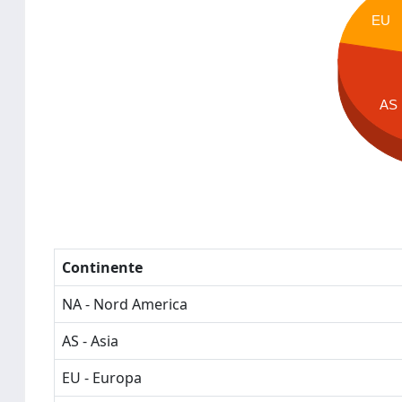
EU
AS
Continente
NA - Nord America
AS - Asia
EU - Europa