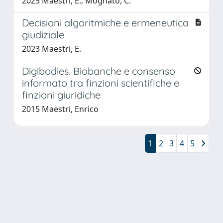
2025 Maestri, E.; Mognato, C.
Decisioni algoritmiche e ermeneutica
giudiziale
2023 Maestri, E.
Digibodies. Biobanche e consenso
informato tra finzioni scientifiche e
finzioni giuridiche
2015 Maestri, Enrico
1
2
3
4
5