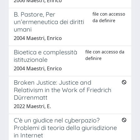
2006 Maestri, Enrico
B. Pastore, Per
file con accesso
da definire
un’ermeneutica dei diritti
umani
2004 Maestri, Enrico
Bioetica e complessità
file con accesso da
definire
istituzionale
2004 Maestri, Enrico
Broken Justice: Justice and
Relativism in the Work of Friedrich
Dürrenmatt
2022 Maestri, E.
C'è un giudice nel cyberpazio?
Problemi di teoria della giurisdizione
in Internet