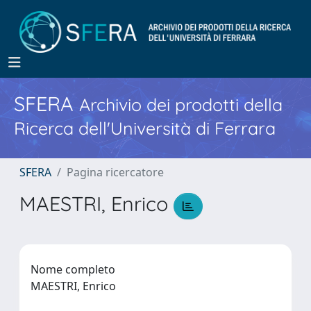
SFERA
Archivio dei prodotti della
Ricerca dell'Università di Ferrara
SFERA
Pagina ricercatore
MAESTRI, Enrico
Nome completo
MAESTRI, Enrico