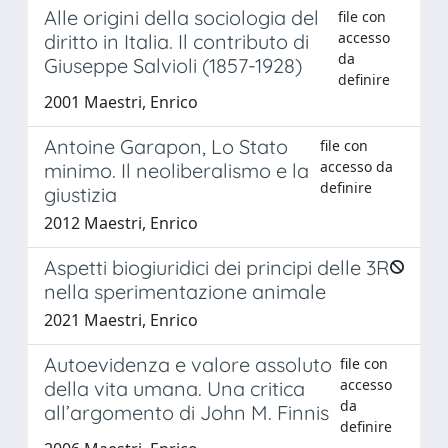
Alle origini della sociologia del
file con
accesso
diritto in Italia. Il contributo di
da
Giuseppe Salvioli (1857-1928)
definire
2001 Maestri, Enrico
Antoine Garapon, Lo Stato
file con
accesso da
minimo. Il neoliberalismo e la
definire
giustizia
2012 Maestri, Enrico
Aspetti biogiuridici dei principi delle 3R
nella sperimentazione animale
2021 Maestri, Enrico
Autoevidenza e valore assoluto
file con
accesso
della vita umana. Una critica
da
all’argomento di John M. Finnis
definire