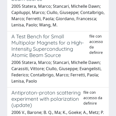
2005 Statera, Marco; Stancari, Michelle Dawn;
Capiluppi, Marco; Ciullo, Giuseppe; Contalbrigo,
Marco; Ferretti, Paola; Giordano, Francesca;
Lenisa, Paolo; Wang, M.
A Test Bench for Small
file con
accesso
Multipolar Magnets for a High-
da
Intensity Superconducting
definire
Atomic Beam Source
2006 Statera, Marco; Stancari, Michelle Dawn;
Carassiti, Vittore; Ciullo, Giuseppe; Evangelisti,
Federico; Contalbrigo, Marco; Ferretti, Paola;
Lenisa, Paolo
Antiproton-proton scattering
file con
accesso da
experiment with polarization
definire
(update)
2006 V., Barone; B. Q., Ma; K., Goeke; A., Metz; P.