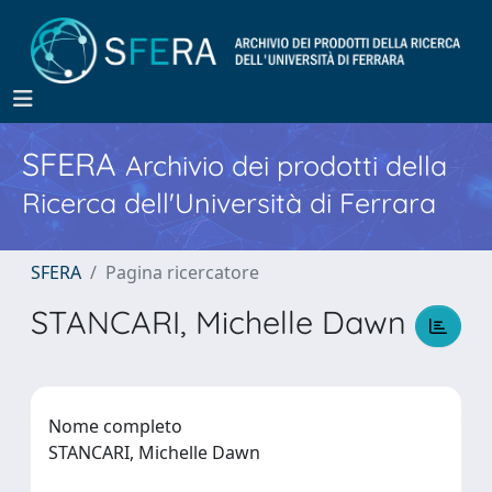
SFERA
Archivio dei prodotti della
Ricerca dell'Università di Ferrara
SFERA
Pagina ricercatore
STANCARI, Michelle Dawn
Nome completo
STANCARI, Michelle Dawn