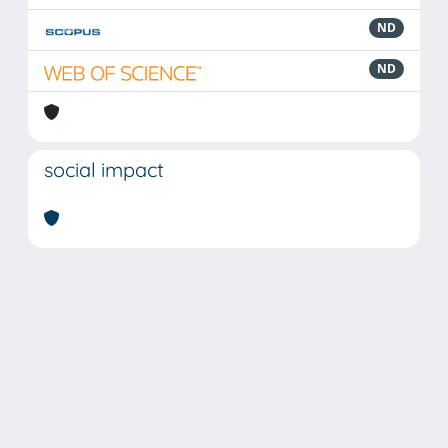
ND
ND
social impact
Powered by
IRIS
-
about IRIS
-