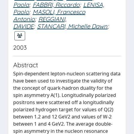
Paola
;
FABBRI, Riccardo
;
LENISA,
Paolo
;
MASOLI, Francesco
Antonio
;
REGGIANI,
DAVIDE
;
STANCARI, Michelle Dawn
;
2003
Abstract
Spin-dependent lepton-nucleon scattering data
have been used to investigate the validity of
the concept of quark-hadron duality for the
spin asymmetry A(1). Longitudinally polarized
positrons were scattered off a longitudinally
polarized hydrogen target for values of Q(2)
between 1.2 and 12 GeV2 and values of W-2
between 1 and 4 GeV2. The average double-
spin asymmetry in the nucleon resonance