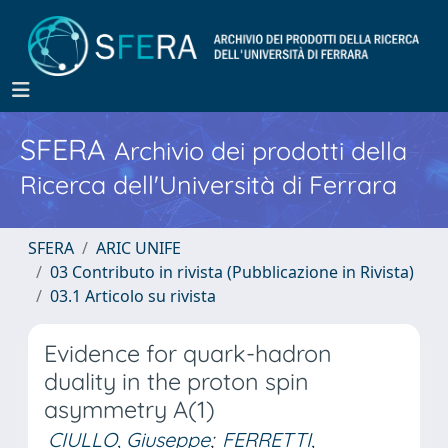
SFERA
Archivio dei prodotti della
Ricerca dell'Università di Ferrara
SFERA
ARIC UNIFE
03 Contributo in rivista (Pubblicazione in Rivista)
03.1 Articolo su rivista
Evidence for quark-hadron
duality in the proton spin
asymmetry A(1)
CIULLO, Giuseppe
;
FERRETTI,