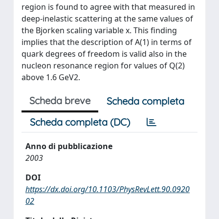
region is found to agree with that measured in
deep-inelastic scattering at the same values of
the Bjorken scaling variable x. This finding
implies that the description of A(1) in terms of
quark degrees of freedom is valid also in the
nucleon resonance region for values of Q(2)
above 1.6 GeV2.
Scheda breve
Scheda completa
Scheda completa (DC)
Anno di pubblicazione
2003
DOI
https://dx.doi.org/10.1103/PhysRevLett.90.0920
02