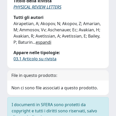
Titolo della Rivista
PHYSICAL REVIEW LETTERS
Tutti gli autori
Airapetian, A; Akopov, N; Akopov, Z; Amarian,
M; Ammosov, Vv; Aschenauer, Ec; Avakian, H;
Avakian, R; Avetissian, A; Avetissian, E; Bailey,
P; Baturin
...
espandi
Appare nelle tipologie:
03.1 Articolo su rivista
File in questo prodotto:
Non ci sono file associati a questo prodotto.
I documenti in SFERA sono protetti da
copyright e tutti i diritti sono riservati, salvo