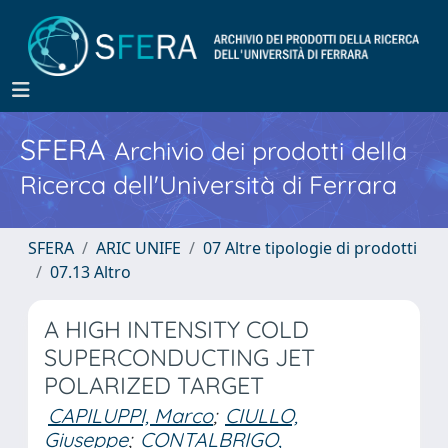
SFERA
Archivio dei prodotti della
Ricerca dell'Università di Ferrara
SFERA
ARIC UNIFE
07 Altre tipologie di prodotti
07.13 Altro
A HIGH INTENSITY COLD
SUPERCONDUCTING JET
POLARIZED TARGET
CAPILUPPI, Marco
;
CIULLO,
Giuseppe
;
CONTALBRIGO,