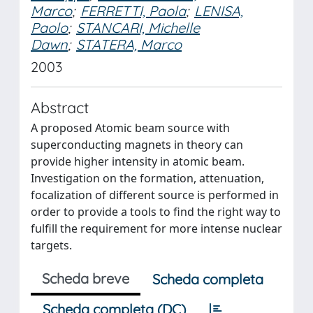
Marco
;
FERRETTI, Paola
;
LENISA,
Paolo
;
STANCARI, Michelle
Dawn
;
STATERA, Marco
2003
Abstract
A proposed Atomic beam source with
superconducting magnets in theory can
provide higher intensity in atomic beam.
Investigation on the formation, attenuation,
focalization of different source is performed in
order to provide a tools to find the right way to
fulfill the requirement for more intense nuclear
targets.
Scheda breve
Scheda completa
Scheda completa (DC)