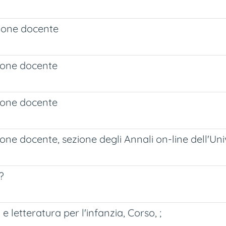
zione docente
zione docente
zione docente
ione docente, sezione degli Annali on-line dell'Uni
?
 e letteratura per l'infanzia, Corso, ;