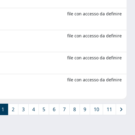
file con accesso da definire
file con accesso da definire
file con accesso da definire
file con accesso da definire
1
2
3
4
5
6
7
8
9
10
11