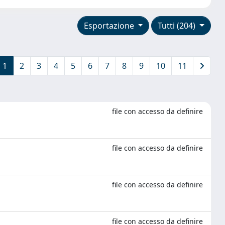
Esportazione
Tutti (204)
1
2
3
4
5
6
7
8
9
10
11
file con accesso da definire
file con accesso da definire
file con accesso da definire
file con accesso da definire