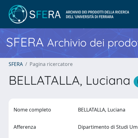
SFERA
Archivio dei prodot
SFERA
Pagina ricercatore
BELLATALLA, Luciana
Nome completo
BELLATALLA, Luciana
Afferenza
Dipartimento di Studi Um