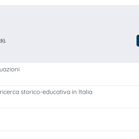
i).
tuazioni
 ricerca storico-educativa in Italia