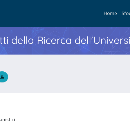
Home
Sfo
ti della Ricerca dell'Univers
anistici