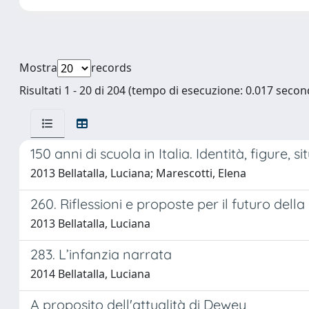
Mostra
records
Risultati 1 - 20 di 204 (tempo di esecuzione: 0.017 second
150 anni di scuola in Italia. Identità, figure, si
2013 Bellatalla, Luciana; Marescotti, Elena
260. Riflessioni e proposte per il futuro della
2013 Bellatalla, Luciana
283. L’infanzia narrata
2014 Bellatalla, Luciana
A proposito dell'attualità di Dewey