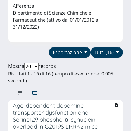
Afferenza
Dipartimento di Scienze Chimiche e
Farmaceutiche (attivo dal 01/01/2012 al
31/12/2022)
Esportazione
Tutti (16)
Mostra
records
Risultati 1 - 16 di 16 (tempo di esecuzione: 0.005
secondi).
Age-dependent dopamine
transporter dysfunction and
Serine129 phospho-α-synuclein
overload in G2019S LRRK2 mice