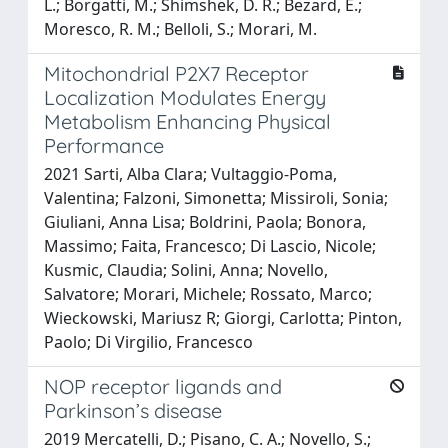
L.; Borgatti, M.; Shimshek, D. R.; Bezard, E.;
Moresco, R. M.; Belloli, S.; Morari, M.
Mitochondrial P2X7 Receptor
Localization Modulates Energy
Metabolism Enhancing Physical
Performance
2021 Sarti, Alba Clara; Vultaggio-Poma,
Valentina; Falzoni, Simonetta; Missiroli, Sonia;
Giuliani, Anna Lisa; Boldrini, Paola; Bonora,
Massimo; Faita, Francesco; Di Lascio, Nicole;
Kusmic, Claudia; Solini, Anna; Novello,
Salvatore; Morari, Michele; Rossato, Marco;
Wieckowski, Mariusz R; Giorgi, Carlotta; Pinton,
Paolo; Di Virgilio, Francesco
NOP receptor ligands and
Parkinson’s disease
2019 Mercatelli, D.; Pisano, C. A.; Novello, S.;