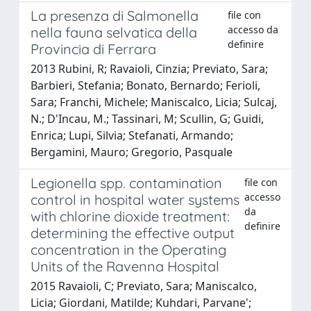
La presenza di Salmonella
file con
accesso da
nella fauna selvatica della
definire
Provincia di Ferrara
2013 Rubini, R; Ravaioli, Cinzia; Previato, Sara;
Barbieri, Stefania; Bonato, Bernardo; Ferioli,
Sara; Franchi, Michele; Maniscalco, Licia; Sulcaj,
N.; D'Incau, M.; Tassinari, M; Scullin, G; Guidi,
Enrica; Lupi, Silvia; Stefanati, Armando;
Bergamini, Mauro; Gregorio, Pasquale
Legionella spp. contamination
file con
accesso
control in hospital water systems
da
with chlorine dioxide treatment:
definire
determining the effective output
concentration in the Operating
Units of the Ravenna Hospital
2015 Ravaioli, C; Previato, Sara; Maniscalco,
Licia; Giordani, Matilde; Kuhdari, Parvane';