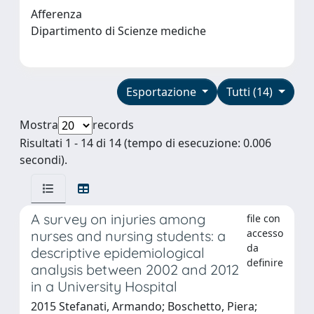
Afferenza
Dipartimento di Scienze mediche
Esportazione
Tutti (14)
Mostra
records
Risultati 1 - 14 di 14 (tempo di esecuzione: 0.006
secondi).
A survey on injuries among
file con
accesso
nurses and nursing students: a
da
descriptive epidemiological
definire
analysis between 2002 and 2012
in a University Hospital
2015 Stefanati, Armando; Boschetto, Piera;