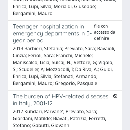
Enrica; Lupi, Silvia; Merialdi, Giuseppe;
Bergamini, Mauro
Teenager hospitalization in
file con
accesso da
emergency departments in 5-
definire
year period
2013 Barbieri, Stefania; Previato, Sara; Ravaioli,
Cinzia; Ferioli, Sara; Franchi, Michele;
Maniscalco, Licia; Sulcaj, N.; Vettore, G; Vigolo,
S.; Scudeller, A; Mezzocolli, I; Da Riva, A.; Guidi,
Enrica; Lupi, Silvia; Stefanati, Armando;
Bergamini, Mauro; Gregorio, Pasquale
The burden of HPV-related diseases
in Italy, 2001-12
2017 Kuhdari, Parvane'; Previato, Sara;
Giordani, Matilde; Biavati, Patrizia; Ferretti,
Stefano; Gabutti, Giovanni