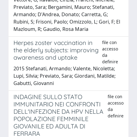
Previato, Sara; Bergamini, Mauro; Stefanati,
Armando; D'Andrea, Donato; Carretta, G;
Rubini, S; Frisoni, Paolo; Omizzolo, L; Gori, F; El
Mazloum, R; Gaudio, Rosa Maria
Herpes zoster vaccination in
file con
accesso
the elderly subjects: improving
da
awareness and uptake
definire
2015 Stefanati, Armando; Valente, Nicoletta;
Lupi, Silvia; Previato, Sara; Giordani, Matilde;
Gabutti, Giovanni
INDAGINE SULLO STATO
file con
accesso
IMMUNITARIO NEI CONFRONTI
da
DELL'INFEZIONE DA HPV NELLA
definire
POPOLAZIONE FEMMINILE
GIOVANILE ED ADULTA DI
FERRARA