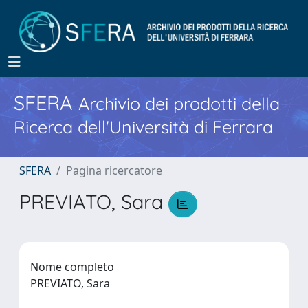
SFERA
Archivio dei prodotti della
Ricerca dell'Università di Ferrara
SFERA
Pagina ricercatore
PREVIATO, Sara
Nome completo
PREVIATO, Sara