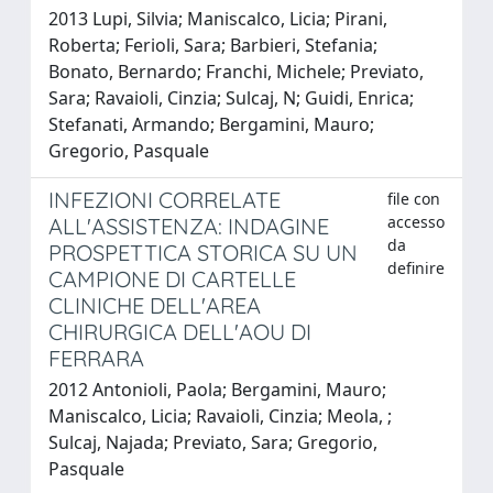
2013 Lupi, Silvia; Maniscalco, Licia; Pirani,
Roberta; Ferioli, Sara; Barbieri, Stefania;
Bonato, Bernardo; Franchi, Michele; Previato,
Sara; Ravaioli, Cinzia; Sulcaj, N; Guidi, Enrica;
Stefanati, Armando; Bergamini, Mauro;
Gregorio, Pasquale
INFEZIONI CORRELATE
file con
accesso
ALL'ASSISTENZA: INDAGINE
da
PROSPETTICA STORICA SU UN
definire
CAMPIONE DI CARTELLE
CLINICHE DELL'AREA
CHIRURGICA DELL'AOU DI
FERRARA
2012 Antonioli, Paola; Bergamini, Mauro;
Maniscalco, Licia; Ravaioli, Cinzia; Meola, ;
Sulcaj, Najada; Previato, Sara; Gregorio,
Pasquale