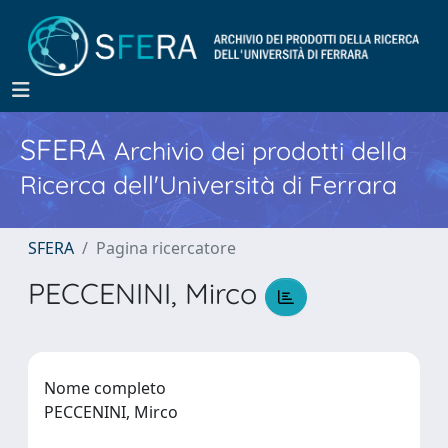
SFERA
Archivio dei prodotti della
Ricerca dell'Università di Ferrara
SFERA
Pagina ricercatore
PECCENINI, Mirco
Nome completo
PECCENINI, Mirco