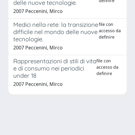
definire
delle nuove tecnologie.
2007 Peccenini, Mirco
Medici nella rete: la transizione
file con
accesso da
difficile nel mondo delle nuove
definire
tecnologie.
2007 Peccenini, Mirco
Rappresentazioni di stili di vita
file con
accesso da
e di consumo nei periodici
definire
under 18
2007 Peccenini, Mirco