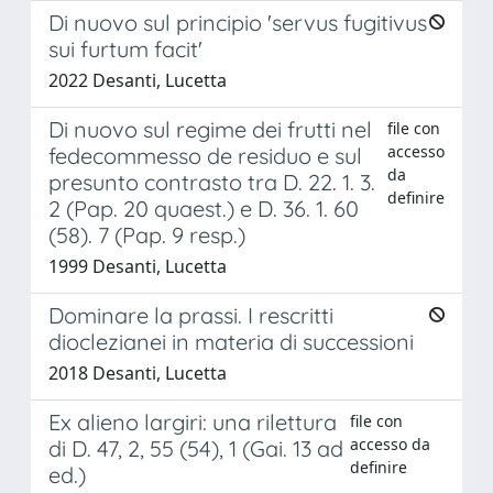
Di nuovo sul principio 'servus fugitivus
sui furtum facit'
2022 Desanti, Lucetta
Di nuovo sul regime dei frutti nel
file con
accesso
fedecommesso de residuo e sul
da
presunto contrasto tra D. 22. 1. 3.
definire
2 (Pap. 20 quaest.) e D. 36. 1. 60
(58). 7 (Pap. 9 resp.)
1999 Desanti, Lucetta
Dominare la prassi. I rescritti
dioclezianei in materia di successioni
2018 Desanti, Lucetta
Ex alieno largiri: una rilettura
file con
accesso da
di D. 47, 2, 55 (54), 1 (Gai. 13 ad
definire
ed.)