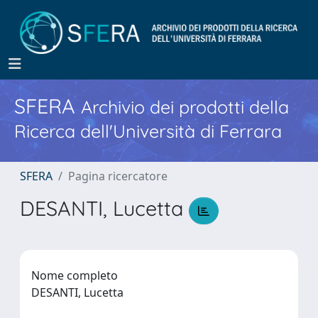
SFERA
Archivio dei prodotti della
Ricerca dell'Università di Ferrara
SFERA
Pagina ricercatore
DESANTI, Lucetta
Nome completo
DESANTI, Lucetta