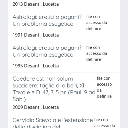
2013 Desanti, Lucetta
Astrologi: eretici o pagani?
file con
accesso da
Un problema esegetico
definire
1991 Desanti, Lucetta
Astrologi: eretici o pagani?
file con
accesso da
Un problema esegetico
definire
1995 Desanti, Lucetta
Caedere est non solum
file con
accesso
succidere: taglio di alberi, XII
da
Tavole e D. 47, 7, 5 pr. (Paul. 9 ad
definire
Sab.)
2009 Desanti, Lucetta
Cervidio Scevola e l'estensione
file con
accesso da
della disciplina del