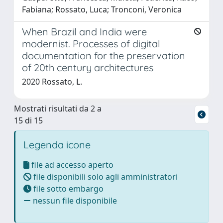
Fabiana; Rossato, Luca; Tronconi, Veronica
When Brazil and India were
modernist. Processes of digital
documentation for the preservation
of 20th century architectures
2020 Rossato, L.
Mostrati risultati da 2 a
15 di 15
Legenda icone
file ad accesso aperto
file disponibili solo agli amministratori
file sotto embargo
nessun file disponibile