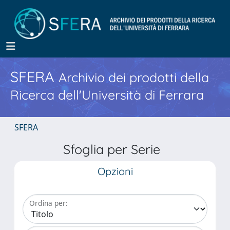
SFERA
Archivio dei prodotti della
Ricerca dell'Università di Ferrara
SFERA
Sfoglia per Serie
Opzioni
Ordina per: