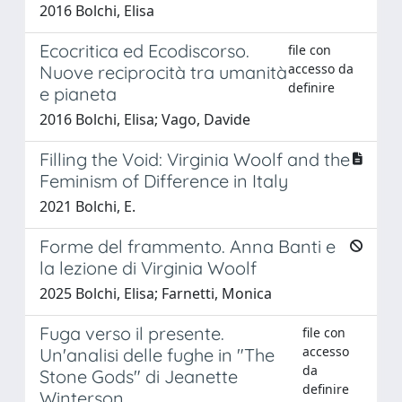
2016 Bolchi, Elisa
Ecocritica ed Ecodiscorso.
file con
accesso da
Nuove reciprocità tra umanità
definire
e pianeta
2016 Bolchi, Elisa; Vago, Davide
Filling the Void: Virginia Woolf and the
Feminism of Difference in Italy
2021 Bolchi, E.
Forme del frammento. Anna Banti e
la lezione di Virginia Woolf
2025 Bolchi, Elisa; Farnetti, Monica
Fuga verso il presente.
file con
accesso
Un'analisi delle fughe in "The
da
Stone Gods" di Jeanette
definire
Winterson