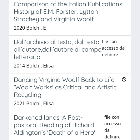
Comparison of the Italian Publications
History of E.M. Forster, Lytton
Strachey and Virginia Woolf
2020 Bolchi, E
Dall’archivio al testo, dal testo
file con
accesso da
all’autore,dall’autore al campo
definire
letterario
2014 Bolchi, Elisa
Dancing Virginia Woolf Back to Life:
'Woolf Works' as Critical and Artistic
Recycling
2021 Bolchi, Elisa
Darkened lands. A Post-
file con
accesso
pastoral Reading of Richard
da
Aldington’s 'Death of a Hero'
definire