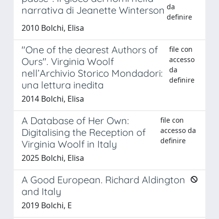
da
narrativa di Jeanette Winterson
definire
2010 Bolchi, Elisa
"One of the dearest Authors of
file con
accesso
Ours". Virginia Woolf
da
nell’Archivio Storico Mondadori:
definire
una lettura inedita
2014 Bolchi, Elisa
A Database of Her Own:
file con
accesso da
Digitalising the Reception of
definire
Virginia Woolf in Italy
2025 Bolchi, Elisa
A Good European. Richard Aldington
and Italy
2019 Bolchi, E