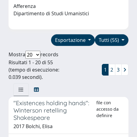
Afferenza
Dipartimento di Studi Umanistici
Esportazione
Tutti (55)
Mostra
records
Risultati 1 - 20 di 55
(tempo di esecuzione:
1
2
3
0.039 secondi).
"Existences holding hands":
file con
accesso da
Winterson retelling
definire
Shakespeare
2017 Bolchi, Elisa