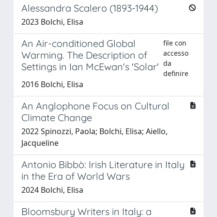
Alessandra Scalero (1893-1944)
2023 Bolchi, Elisa
An Air-conditioned Global
file con
accesso
Warming. The Description of
da
Settings in Ian McEwan's 'Solar'
definire
2016 Bolchi, Elisa
An Anglophone Focus on Cultural
Climate Change
2022 Spinozzi, Paola; Bolchi, Elisa; Aiello,
Jacqueline
Antonio Bibbò: Irish Literature in Italy
in the Era of World Wars
2024 Bolchi, Elisa
Bloomsbury Writers in Italy: a