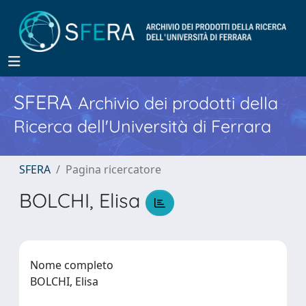
SFERA
Archivio dei prodotti della
Ricerca dell'Università di Ferrara
SFERA
Pagina ricercatore
BOLCHI, Elisa
Nome completo
BOLCHI, Elisa