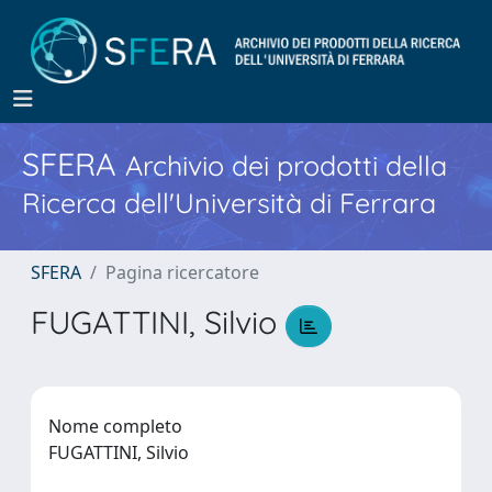
SFERA
Archivio dei prodotti della
Ricerca dell'Università di Ferrara
SFERA
Pagina ricercatore
FUGATTINI, Silvio
Nome completo
FUGATTINI, Silvio