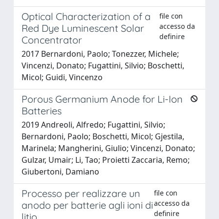
Optical Characterization of a
file con
accesso da
Red Dye Luminescent Solar
definire
Concentrator
2017 Bernardoni, Paolo; Tonezzer, Michele;
Vincenzi, Donato; Fugattini, Silvio; Boschetti,
Micol; Guidi, Vincenzo
Porous Germanium Anode for Li-Ion
Batteries
2019 Andreoli, Alfredo; Fugattini, Silvio;
Bernardoni, Paolo; Boschetti, Micol; Gjestila,
Marinela; Mangherini, Giulio; Vincenzi, Donato;
Gulzar, Umair; Li, Tao; Proietti Zaccaria, Remo;
Giubertoni, Damiano
Processo per realizzare un
file con
accesso da
anodo per batterie agli ioni di
definire
litio