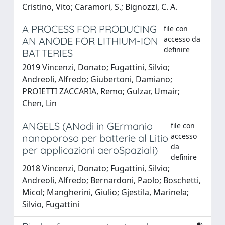
Cristino, Vito; Caramori, S.; Bignozzi, C. A.
A PROCESS FOR PRODUCING
file con
accesso da
AN ANODE FOR LITHIUM-ION
definire
BATTERIES
2019 Vincenzi, Donato; Fugattini, Silvio;
Andreoli, Alfredo; Giubertoni, Damiano;
PROIETTI ZACCARIA, Remo; Gulzar, Umair;
Chen, Lin
ANGELS (ANodi in GErmanio
file con
accesso
nanoporoso per batterie al Litio
da
per applicazioni aeroSpaziali)
definire
2018 Vincenzi, Donato; Fugattini, Silvio;
Andreoli, Alfredo; Bernardoni, Paolo; Boschetti,
Micol; Mangherini, Giulio; Gjestila, Marinela;
Silvio, Fugattini