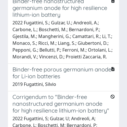
Binder-free nanostructured
germanium anode for high resilience
lithium-ion battery
2022 Fugattini, S.; Gulzar, U.; Andreoli, A.;
Carbone, L.; Boschetti, M.; Bernardoni, P.;
Gjestila, M.; Mangherini, G.; Camattari, R.; Li, T.;
Monaco, S.; Ricci, M.; Liang, S.; Giubertoni, D.;
Pepponi, G.; Bellutti, P.; Ferroni, M.; Ortolani, L.;
Morandi, V.; Vincenzi, D.; Proietti Zaccaria, R.
Binder-free porous germanium anode
for Li-ion batteries
2019 Fugattini, Silvio
Corrigendum to "Binder-free
nanostructured germanium anode
for high resilience lithium-ion battery"
2022 Fugattini, S; Gulzar, U; Andreoli, A;
Carbone, L; Boschetti, M; Bernardoni, P;