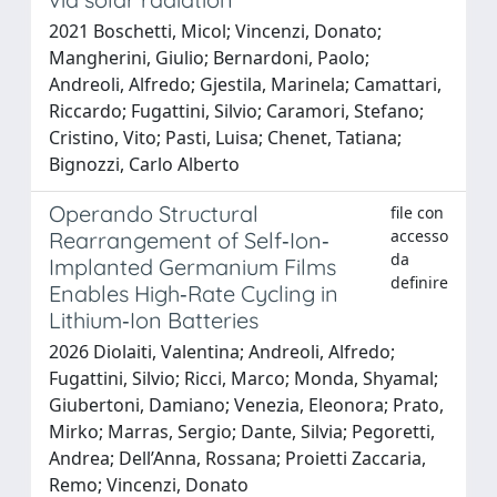
2021 Boschetti, Micol; Vincenzi, Donato;
Mangherini, Giulio; Bernardoni, Paolo;
Andreoli, Alfredo; Gjestila, Marinela; Camattari,
Riccardo; Fugattini, Silvio; Caramori, Stefano;
Cristino, Vito; Pasti, Luisa; Chenet, Tatiana;
Bignozzi, Carlo Alberto
Operando Structural
file con
accesso
Rearrangement of Self‐Ion‐
da
Implanted Germanium Films
definire
Enables High‐Rate Cycling in
Lithium‐Ion Batteries
2026 Diolaiti, Valentina; Andreoli, Alfredo;
Fugattini, Silvio; Ricci, Marco; Monda, Shyamal;
Giubertoni, Damiano; Venezia, Eleonora; Prato,
Mirko; Marras, Sergio; Dante, Silvia; Pegoretti,
Andrea; Dell’Anna, Rossana; Proietti Zaccaria,
Remo; Vincenzi, Donato