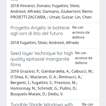
2018 Vincenzi, Donato; Fugattini, Silvio;
Andreoli, Alfredo; Damiano, Giubertoni; Remo
PROIETTI ZACCARIA, ; Umair, Gulzar; Lin, Chen
Progetto Angels: le batterie
file con
accesso da
agli ioni di litio del futuro
definire
2018 Fugattini, Silvio; Andreoli, Alfredo
Seed layer technique for high
file con
accesso da
quality epitaxial manganite
definire
films
2016 Graziosi, P.; Gambardella, A.; Calbucci, M.;
O'Shea, K.; Maclaren, D. A.; Riminucci, A.;
Bergenti, I.; Fugattini, S.; Prezioso, M.;
Homonnay, N.; Schmidt, G.; Pullini, D.;
Busquets-Mataix, D.; Dediu, V.
Tunable Shade Windows with
file con