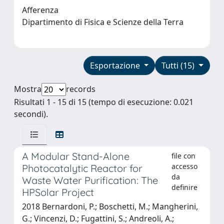
Afferenza
Dipartimento di Fisica e Scienze della Terra
Esportazione
Tutti (15)
Mostra
records
Risultati 1 - 15 di 15 (tempo di esecuzione: 0.021
secondi).
A Modular Stand-Alone
file con
accesso
Photocatalytic Reactor for
da
Waste Water Purification: The
definire
HPSolar Project
2018 Bernardoni, P.; Boschetti, M.; Mangherini,
G.; Vincenzi, D.; Fugattini, S.; Andreoli, A.;