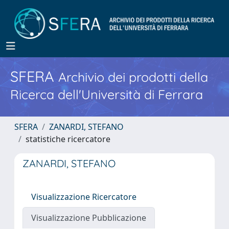
SFERA
Archivio dei prodotti della
Ricerca dell'Università di Ferrara
SFERA
ZANARDI, STEFANO
statistiche ricercatore
ZANARDI, STEFANO
Visualizzazione Ricercatore
Visualizzazione Pubblicazione