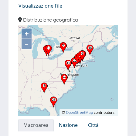
Visualizzazione File
Distribuzione geografica
+
–
©
OpenStreetMap
contributors.
Macroarea
Nazione
Città