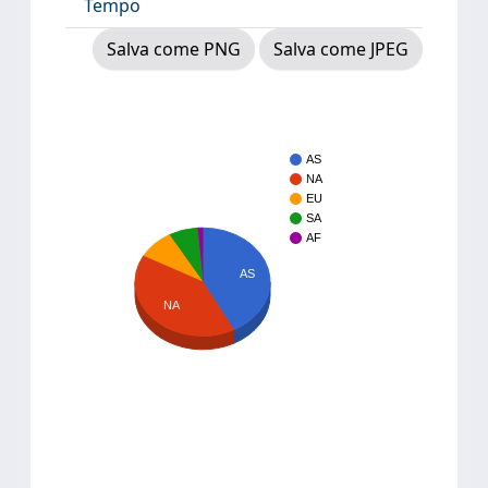
Tempo
Salva come PNG
Salva come JPEG
AS
NA
EU
SA
AF
AS
NA