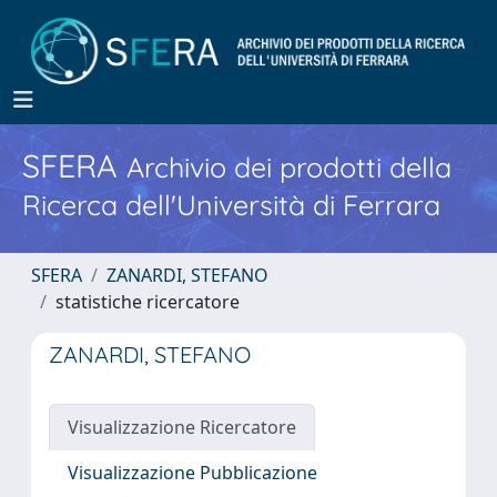
SFERA
Archivio dei prodotti della
Ricerca dell'Università di Ferrara
SFERA
ZANARDI, STEFANO
statistiche ricercatore
ZANARDI, STEFANO
Visualizzazione Ricercatore
Visualizzazione Pubblicazione