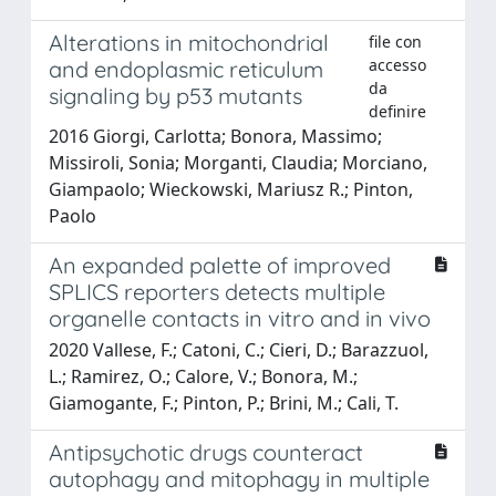
Alterations in mitochondrial
file con
accesso
and endoplasmic reticulum
da
signaling by p53 mutants
definire
2016 Giorgi, Carlotta; Bonora, Massimo;
Missiroli, Sonia; Morganti, Claudia; Morciano,
Giampaolo; Wieckowski, Mariusz R.; Pinton,
Paolo
An expanded palette of improved
SPLICS reporters detects multiple
organelle contacts in vitro and in vivo
2020 Vallese, F.; Catoni, C.; Cieri, D.; Barazzuol,
L.; Ramirez, O.; Calore, V.; Bonora, M.;
Giamogante, F.; Pinton, P.; Brini, M.; Cali, T.
Antipsychotic drugs counteract
autophagy and mitophagy in multiple