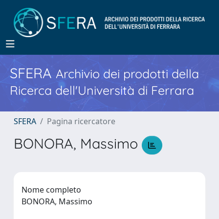
SFERA
Archivio dei prodotti della
Ricerca dell'Università di Ferrara
SFERA
Pagina ricercatore
BONORA, Massimo
Nome completo
BONORA, Massimo