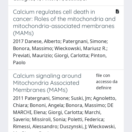
Calcium regulates cell death in
cancer: Roles of the mitochondria and
mitochondria-associated membranes
(MAMs)
2017 Danese, Alberto; Patergnani, Simone;
Bonora, Massimo; Wieckowski, Mariusz R.;
Previati, Maurizio; Giorgi, Carlotta; Pinton,
Paolo
Calcium signaling around
file con
accesso da
Mitochondria Associated
definire
Membranes (MAMs)
2011 Patergnani, Simone; Suski, Jm; Agnoletto,
Chiara; Bononi, Angela; Bonora, Massimo; DE
MARCHI, Elena; Giorgi, Carlotta; Marchi,
Saverio; Missiroli, Sonia; Poletti, Federica;
Rimessi, Alessandro; Duszynski, J; Wieckowski,