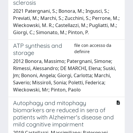
sclerosis
2021 Patergnani, S.; Bonora, M.; Ingusci, S.;
Previati, M.; Marchi, S.; Zucchini, S.; Perrone, M.;
Wieckowski, M. R.; Castellazzi, M.; Pugliatti, M.;
Giorgi, C.; Simonato, M.; Pinton, P.
ATP synthesis and
file con accesso da
definire
storage
2012 Bonora, Massimo; Patergnani, Simone;
Rimessi, Alessandro; DE MARCHI, Elena; Suski,
Jm; Bononi, Angela; Giorgi, Carlotta; Marchi,
Saverio; Missiroli, Sonia; Poletti, Federica;
Wieckowski, Mr; Pinton, Paolo
Autophagy and mitophagy
biomarkers are reduced in sera of
patients with Alzheimer's disease and
mild cognitive impairment
2019 Castellazzi, Massimiliano; Patergnani,