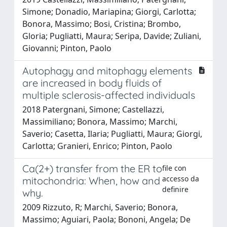
Simone; Donadio, Mariapina; Giorgi, Carlotta;
Bonora, Massimo; Bosi, Cristina; Brombo,
Gloria; Pugliatti, Maura; Seripa, Davide; Zuliani,
Giovanni; Pinton, Paolo
Autophagy and mitophagy elements
are increased in body fluids of
multiple sclerosis-affected individuals
2018 Patergnani, Simone; Castellazzi,
Massimiliano; Bonora, Massimo; Marchi,
Saverio; Casetta, Ilaria; Pugliatti, Maura; Giorgi,
Carlotta; Granieri, Enrico; Pinton, Paolo
Ca(2+) transfer from the ER to
file con
accesso da
mitochondria: When, how and
definire
why.
2009 Rizzuto, R; Marchi, Saverio; Bonora,
Massimo; Aguiari, Paola; Bononi, Angela; De