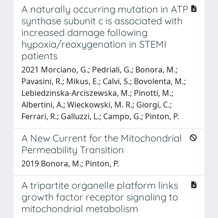
A naturally occurring mutation in ATP
synthase subunit c is associated with
increased damage following
hypoxia/reoxygenation in STEMI
patients
2021 Morciano, G.; Pedriali, G.; Bonora, M.;
Pavasini, R.; Mikus, E.; Calvi, S.; Bovolenta, M.;
Lebiedzinska-Arciszewska, M.; Pinotti, M.;
Albertini, A.; Wieckowski, M. R.; Giorgi, C.;
Ferrari, R.; Galluzzi, L.; Campo, G.; Pinton, P.
A New Current for the Mitochondrial
Permeability Transition
2019 Bonora, M.; Pinton, P.
A tripartite organelle platform links
growth factor receptor signaling to
mitochondrial metabolism