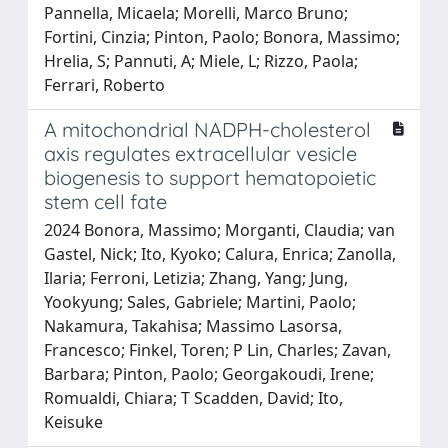
Pannella, Micaela; Morelli, Marco Bruno;
Fortini, Cinzia; Pinton, Paolo; Bonora, Massimo;
Hrelia, S; Pannuti, A; Miele, L; Rizzo, Paola;
Ferrari, Roberto
A mitochondrial NADPH-cholesterol
axis regulates extracellular vesicle
biogenesis to support hematopoietic
stem cell fate
2024 Bonora, Massimo; Morganti, Claudia; van
Gastel, Nick; Ito, Kyoko; Calura, Enrica; Zanolla,
Ilaria; Ferroni, Letizia; Zhang, Yang; Jung,
Yookyung; Sales, Gabriele; Martini, Paolo;
Nakamura, Takahisa; Massimo Lasorsa,
Francesco; Finkel, Toren; P Lin, Charles; Zavan,
Barbara; Pinton, Paolo; Georgakoudi, Irene;
Romualdi, Chiara; T Scadden, David; Ito,
Keisuke