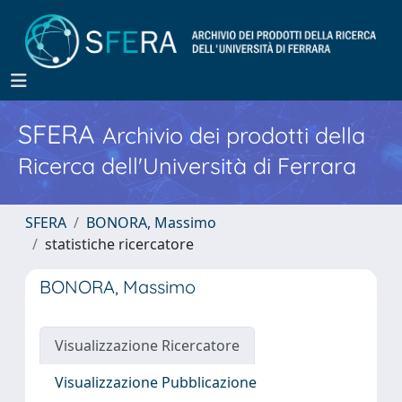
SFERA
Archivio dei prodotti della
Ricerca dell'Università di Ferrara
SFERA
BONORA, Massimo
statistiche ricercatore
BONORA, Massimo
Visualizzazione Ricercatore
Visualizzazione Pubblicazione