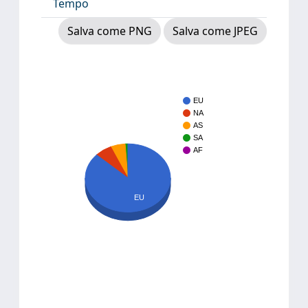
Tempo
Salva come PNG
Salva come JPEG
EU
NA
AS
SA
AF
EU