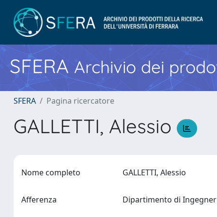
SFERA
Archivio dei prodot
SFERA
Pagina ricercatore
GALLETTI, Alessio
Nome completo
GALLETTI, Alessio
Afferenza
Dipartimento di Ingegneri