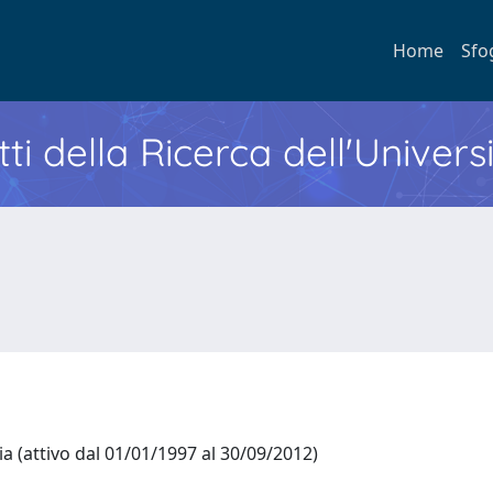
Home
Sfo
ti della Ricerca dell'Univers
a (attivo dal 01/01/1997 al 30/09/2012)