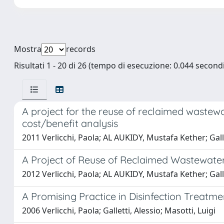
Mostra
records
Risultati 1 - 20 di 26 (tempo di esecuzione: 0.044 secondi
A project for the reuse of reclaimed wastewa
cost/benefit analysis
2011 Verlicchi, Paola; AL AUKIDY, Mustafa Kether; Gall
A Project of Reuse of Reclaimed Wastewater i
2012 Verlicchi, Paola; AL AUKIDY, Mustafa Kether; Gall
A Promising Practice in Disinfection Treatme
2006 Verlicchi, Paola; Galletti, Alessio; Masotti, Luigi