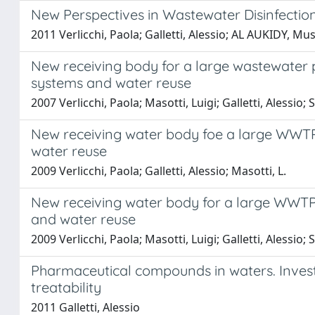
New Perspectives in Wastewater Disinfectio
2011 Verlicchi, Paola; Galletti, Alessio; AL AUKIDY, Mus
New receiving body for a large wastewater pla
systems and water reuse
2007 Verlicchi, Paola; Masotti, Luigi; Galletti, Alessio
New receiving water body foe a large WWTP in
water reuse
2009 Verlicchi, Paola; Galletti, Alessio; Masotti, L.
New receiving water body for a large WWTP in
and water reuse
2009 Verlicchi, Paola; Masotti, Luigi; Galletti, Alessio
Pharmaceutical compounds in waters. Investi
treatability
2011 Galletti, Alessio