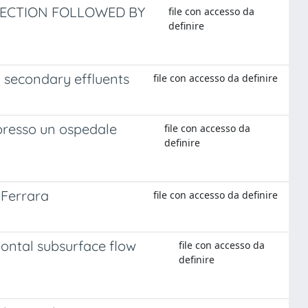
FECTION FOLLOWED BY
file con accesso da
definire
g secondary effluents
file con accesso da definire
 presso un ospedale
file con accesso da
definire
 Ferrara
file con accesso da definire
zontal subsurface flow
file con accesso da
definire