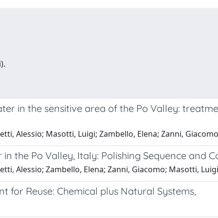
).
ter in the sensitive area of the Po Valley: treat
etti, Alessio; Masotti, Luigi; Zambello, Elena; Zanni, Giacom
n the Po Valley, Italy: Polishing Sequence and Co
etti, Alessio; Zambello, Elena; Zanni, Giacomo; Masotti, Luig
nt for Reuse: Chemical plus Natural Systems,