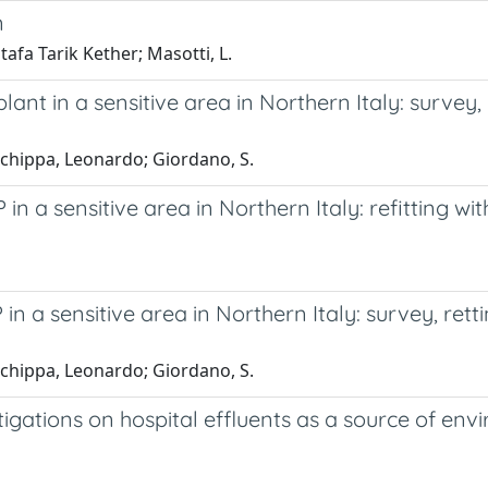
n
tafa Tarik Kether; Masotti, L.
nt in a sensitive area in Northern Italy: survey, r
; Schippa, Leonardo; Giordano, S.
 a sensitive area in Northern Italy: refitting wi
 a sensitive area in Northern Italy: survey, rett
; Schippa, Leonardo; Giordano, S.
gations on hospital effluents as a source of en