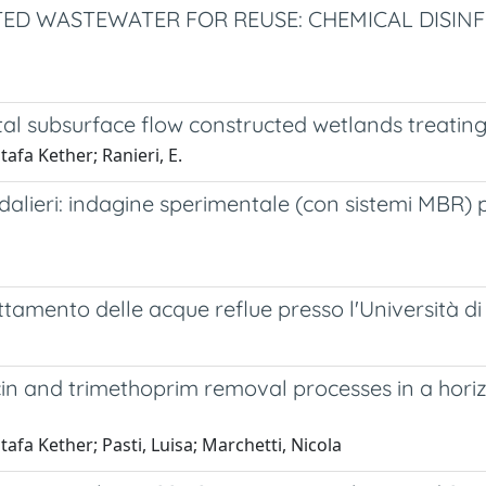
TED WASTEWATER FOR REUSE: CHEMICAL DISIN
tal subsurface flow constructed wetlands treatin
tafa Kether; Ranieri, E.
pedalieri: indagine sperimentale (con sistemi MBR)
tamento delle acque reflue presso l'Università di
in and trimethoprim removal processes in a hori
tafa Kether; Pasti, Luisa; Marchetti, Nicola