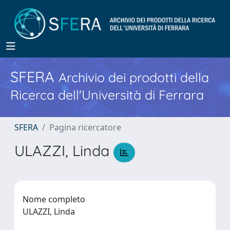
SFERA
Archivio dei prodotti della
Ricerca dell'Università di Ferrara
SFERA
Pagina ricercatore
ULAZZI, Linda
Nome completo
ULAZZI, Linda