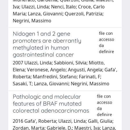
Iva; Ulazzi, Linda; Nenci, Italo; Croce, Carlo
Maria; Lanza, Giovanni; Querzoli, Patrizia;
Negrini, Massimo
Nidogen 1 and 2 gene
file con
accesso
promoters are aberrantly
da
methylated in human
definire
gastrointestinal cancer
2007 Ulazzi, Linda; Sabbioni, Silvia; Miotto,
Elena; Veronese, Angelo; Angusti, Angela; Gafa',
Roberta; Manfredini, Stefano; Farinati, F;
Sasaki, T; Lanza, Giovanni; Negrini, Massimo
Pathologic and molecular
file con
accesso
features of BRAF mutated
da
colorectal adenocarcinomas
definire
2016 Gafa', Roberta; Ulazzi, Linda; Galli, Giulia;
Zordan, Marta; Gabriele, D.; Maestri, Iva; Lanza,