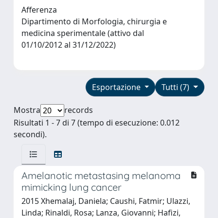
Afferenza
Dipartimento di Morfologia, chirurgia e
medicina sperimentale (attivo dal
01/10/2012 al 31/12/2022)
Esportazione
Tutti (7)
Mostra
records
Risultati 1 - 7 di 7 (tempo di esecuzione: 0.012
secondi).
Amelanotic metastasing melanoma
mimicking lung cancer
2015 Xhemalaj, Daniela; Caushi, Fatmir; Ulazzi,
Linda; Rinaldi, Rosa; Lanza, Giovanni; Hafizi,