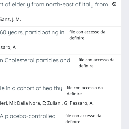
 of elderly from north-east of Italy from
Sanz, J. M.
0 years, participating in
file con accesso da
definire
ssaro, A
n Cholesterol particles and
file con accesso da
definire
e in a cohort of healthy
file con accesso da
definire
ri, Ml; Dalla Nora, E; Zuliani, G; Passaro, A.
: A placebo-controlled
file con accesso da
definire