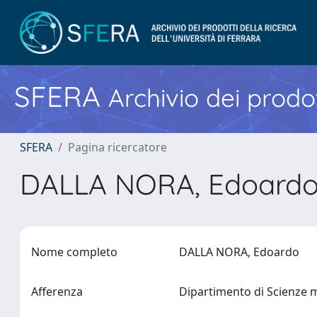
SFERA
Archivio dei prodot
SFERA
Pagina ricercatore
DALLA NORA, Edoard
Nome completo
DALLA NORA, Edoardo
Afferenza
Dipartimento di Scienze