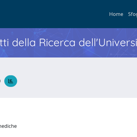
Home
Sfo
ti della Ricerca dell'Univers
o
 mediche