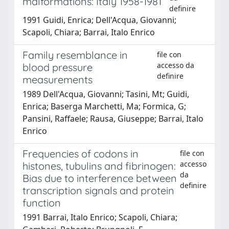
malformations: Italy 1958-1981
definire
1991 Guidi, Enrica; Dell'Acqua, Giovanni;
Scapoli, Chiara; Barrai, Italo Enrico
Family resemblance in
file con
accesso da
blood pressure
definire
measurements
1989 Dell'Acqua, Giovanni; Tasini, Mt; Guidi,
Enrica; Baserga Marchetti, Ma; Formica, G;
Pansini, Raffaele; Rausa, Giuseppe; Barrai, Italo
Enrico
Frequencies of codons in
file con
accesso
histones, tubulins and fibrinogen:
da
Bias due to interference between
definire
transcription signals and protein
function
1991 Barrai, Italo Enrico; Scapoli, Chiara;