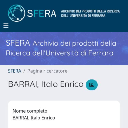
SFERA
Archivio dei prodotti della
Ricerca dell'Università di Ferrara
SFERA
Pagina ricercatore
BARRAI, Italo Enrico
Nome completo
BARRAI, Italo Enrico