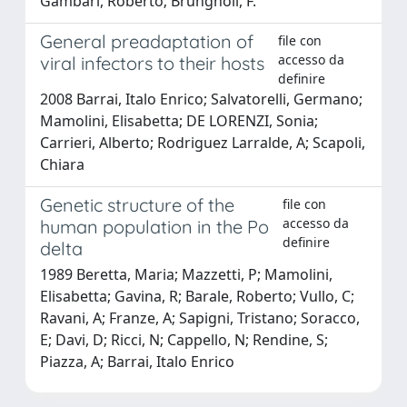
Gambari, Roberto; Brungnoli, F.
General preadaptation of
file con
accesso da
viral infectors to their hosts
definire
2008 Barrai, Italo Enrico; Salvatorelli, Germano;
Mamolini, Elisabetta; DE LORENZI, Sonia;
Carrieri, Alberto; Rodriguez Larralde, A; Scapoli,
Chiara
Genetic structure of the
file con
accesso da
human population in the Po
definire
delta
1989 Beretta, Maria; Mazzetti, P; Mamolini,
Elisabetta; Gavina, R; Barale, Roberto; Vullo, C;
Ravani, A; Franze, A; Sapigni, Tristano; Soracco,
E; Davi, D; Ricci, N; Cappello, N; Rendine, S;
Piazza, A; Barrai, Italo Enrico