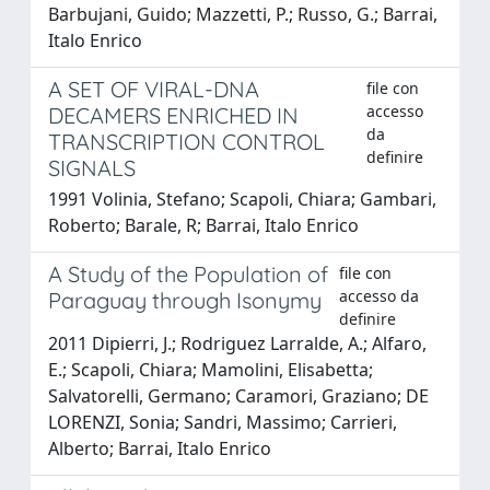
Barbujani, Guido; Mazzetti, P.; Russo, G.; Barrai,
Italo Enrico
A SET OF VIRAL-DNA
file con
accesso
DECAMERS ENRICHED IN
da
TRANSCRIPTION CONTROL
definire
SIGNALS
1991 Volinia, Stefano; Scapoli, Chiara; Gambari,
Roberto; Barale, R; Barrai, Italo Enrico
A Study of the Population of
file con
accesso da
Paraguay through Isonymy
definire
2011 Dipierri, J.; Rodriguez Larralde, A.; Alfaro,
E.; Scapoli, Chiara; Mamolini, Elisabetta;
Salvatorelli, Germano; Caramori, Graziano; DE
LORENZI, Sonia; Sandri, Massimo; Carrieri,
Alberto; Barrai, Italo Enrico