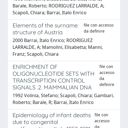
Barale, Roberto; RODRIGUEZ LARRALDE, A;
Scapoli, Chiara; Barrai, Italo Enrico
Elements of the surname
file con accesso
da definire
structure of Austria
2000 Barrai, Italo Enrico; RODRIGUEZ
LARRALDE, A; Mamolini, Elisabetta; Manni,
Franz; Scapoli, Chiara
ENRICHMENT OF
file con
accesso
OLIGONUCLEOTIDE SETS WITH
da
TRANSCRIPTION CONTROL
definire
SIGNALS .2. MAMMALIAN DNA
1992 Volinia, Stefano; Scapoli, Chiara; Gambari,
Roberto; Barale, R; Barrai, Italo Enrico
Epidemiology of infant deaths
file con
accesso
due to congenital
da