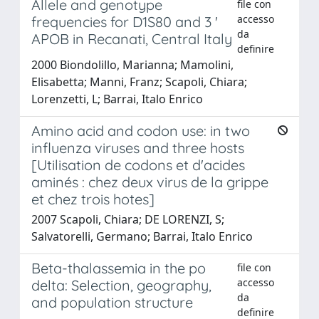
Allele and genotype
file con
accesso
frequencies for D1S80 and 3 '
da
APOB in Recanati, Central Italy
definire
2000 Biondolillo, Marianna; Mamolini,
Elisabetta; Manni, Franz; Scapoli, Chiara;
Lorenzetti, L; Barrai, Italo Enrico
Amino acid and codon use: in two
influenza viruses and three hosts
[Utilisation de codons et d'acides
aminés : chez deux virus de la grippe
et chez trois hotes]
2007 Scapoli, Chiara; DE LORENZI, S;
Salvatorelli, Germano; Barrai, Italo Enrico
Beta-thalassemia in the po
file con
accesso
delta: Selection, geography,
da
and population structure
definire