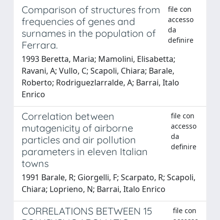
Comparison of structures from
file con
accesso
frequencies of genes and
da
surnames in the population of
definire
Ferrara.
1993 Beretta, Maria; Mamolini, Elisabetta;
Ravani, A; Vullo, C; Scapoli, Chiara; Barale,
Roberto; Rodriguezlarralde, A; Barrai, Italo
Enrico
Correlation between
file con
accesso
mutagenicity of airborne
da
particles and air pollution
definire
parameters in eleven Italian
towns
1991 Barale, R; Giorgelli, F; Scarpato, R; Scapoli,
Chiara; Loprieno, N; Barrai, Italo Enrico
CORRELATIONS BETWEEN 15
file con