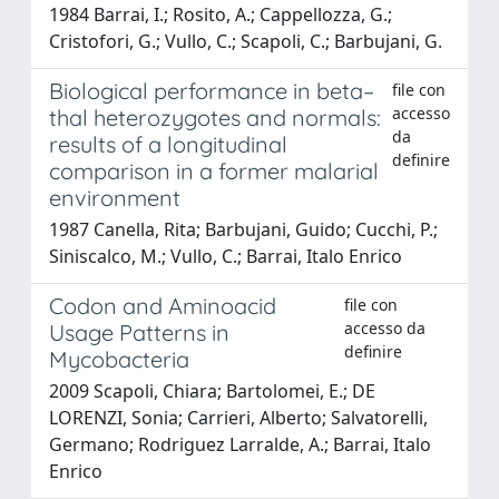
1984 Barrai, I.; Rosito, A.; Cappellozza, G.;
Cristofori, G.; Vullo, C.; Scapoli, C.; Barbujani, G.
Biological performance in beta–
file con
accesso
thal heterozygotes and normals:
da
results of a longitudinal
definire
comparison in a former malarial
environment
1987 Canella, Rita; Barbujani, Guido; Cucchi, P.;
Siniscalco, M.; Vullo, C.; Barrai, Italo Enrico
Codon and Aminoacid
file con
accesso da
Usage Patterns in
definire
Mycobacteria
2009 Scapoli, Chiara; Bartolomei, E.; DE
LORENZI, Sonia; Carrieri, Alberto; Salvatorelli,
Germano; Rodriguez Larralde, A.; Barrai, Italo
Enrico