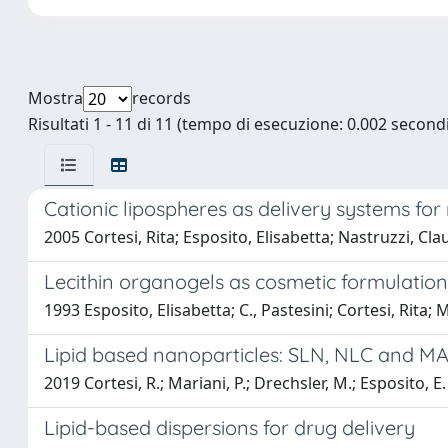
Mostra
records
Risultati 1 - 11 di 11 (tempo di esecuzione: 0.002 secondi
Cationic lipospheres as delivery systems for
2005 Cortesi, Rita; Esposito, Elisabetta; Nastruzzi, Cla
Lecithin organogels as cosmetic formulation
1993 Esposito, Elisabetta; C., Pastesini; Cortesi, Rita
Lipid based nanoparticles: SLN, NLC and M
2019 Cortesi, R.; Mariani, P.; Drechsler, M.; Esposito, E.
Lipid-based dispersions for drug delivery