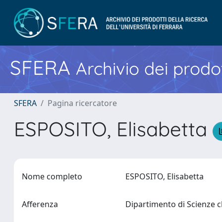
SFERA
Archivio dei prodot
SFERA
Pagina ricercatore
ESPOSITO, Elisabetta
Nome completo
ESPOSITO, Elisabetta
Afferenza
Dipartimento di Scienze 