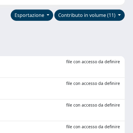
Esportazione
Contributo in volume (11)
file con accesso da definire
file con accesso da definire
file con accesso da definire
file con accesso da definire