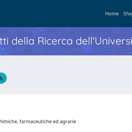
Home
Sfo
ti della Ricerca dell'Univers
chimiche, farmaceutiche ed agrarie