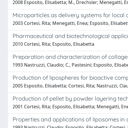
2008 Esposito, Elisabetta; M., Drechsler; Menegatti, En
Microparticles as delivery systems for local d
2003 Cortesi, Rita; Menegatti, Enea; Esposito, Elisabet
Pharmaceutical and biotechnological applica
2010 Cortesi, Rita; Esposito, Elisabetta
Preparation and characterization of collag
1993 Nastruzzi, Claudio; C., Pastesini; Esposito, Elisa
Production of lipospheres for bioactive com
2005 Esposito, Elisabetta; Cortesi, Rita; Nastruzzi, Cla
Production of pellet by powder layering tech
2001 Cortesi, Rita; Esposito, Elisabetta; Menegatti, En
Properties and applications of liposomes in
1993 Nastruzzi, Claudio; Esposito, Elisabetta; Cortesi