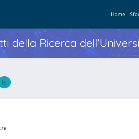
Home
Sfo
ti della Ricerca dell'Univers
tura