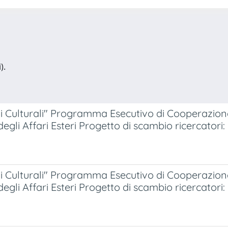
).
ni Culturali" Programma Esecutivo di Cooperazion
degli Affari Esteri Progetto di scambio ricercator
ni Culturali" Programma Esecutivo di Cooperazion
degli Affari Esteri Progetto di scambio ricercator