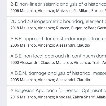
2-D non-linear seismic analysis of a historic
2006 Mallardo, Vincenzo; Malvezzi, R.; Milani, Enrico; 
2D and 3D isogeometric boundary element an
2018 Mallardo, Vincenzo; Ruocco, Eugenio; Beer, Ger
A B.E. approach for elasto-damaging fractu
2006 Mallardo, Vincenzo; Alessandri, Claudio
A B.E. non local approach in continuum da
2000 Alessandri, Claudio; Mallardo, Vincenzo; Tralli, 
A B.E.M. damage analysis of historical maso
2005 Mallardo, Vincenzo; Alessandri, Claudio
A Bayesian Approach for Sensor Optimisation
2016 Mallardo, Vincenzo; Khodaei, Zahra Sharif; Aliaba