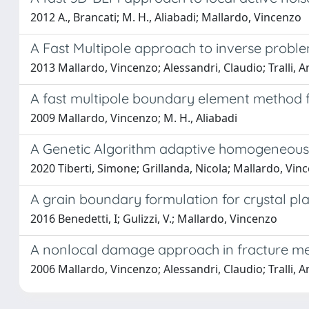
2012 A., Brancati; M. H., Aliabadi; Mallardo, Vincenzo
A Fast Multipole approach to inverse probl
2013 Mallardo, Vincenzo; Alessandri, Claudio; Tralli, 
A fast multipole boundary element method 
2009 Mallardo, Vincenzo; M. H., Aliabadi
A Genetic Algorithm adaptive homogeneous 
2020 Tiberti, Simone; Grillanda, Nicola; Mallardo, Vinc
A grain boundary formulation for crystal plas
2016 Benedetti, I; Gulizzi, V.; Mallardo, Vincenzo
A nonlocal damage approach in fracture m
2006 Mallardo, Vincenzo; Alessandri, Claudio; Tralli, 