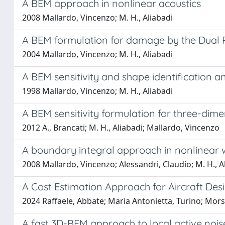
A BEM approach in nonlinear acoustics
2008 Mallardo, Vincenzo; M. H., Aliabadi
A BEM formulation for damage by the Dual 
2004 Mallardo, Vincenzo; M. H., Aliabadi
A BEM sensitivity and shape identification an
1998 Mallardo, Vincenzo; M. H., Aliabadi
A BEM sensitivity formulation for three-dime
2012 A., Brancati; M. H., Aliabadi; Mallardo, Vincenzo
A boundary integral approach in nonlinear
2008 Mallardo, Vincenzo; Alessandri, Claudio; M. H., A
A Cost Estimation Approach for Aircraft D
2024 Raffaele, Abbate; Maria Antonietta, Turino; Mors
A fast 3D-BEM approach to local active noise 