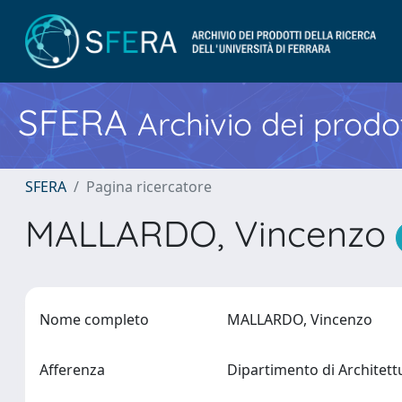
SFERA
Archivio dei prodot
SFERA
Pagina ricercatore
MALLARDO, Vincenzo
Nome completo
MALLARDO, Vincenzo
Afferenza
Dipartimento di Architet