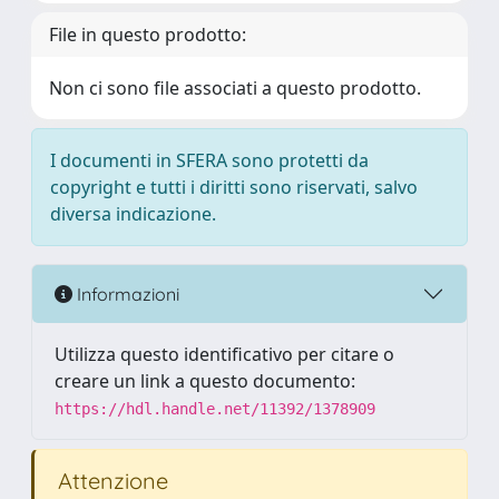
File in questo prodotto:
Non ci sono file associati a questo prodotto.
I documenti in SFERA sono protetti da
copyright e tutti i diritti sono riservati, salvo
diversa indicazione.
Informazioni
Utilizza questo identificativo per citare o
creare un link a questo documento:
https://hdl.handle.net/11392/1378909
Attenzione