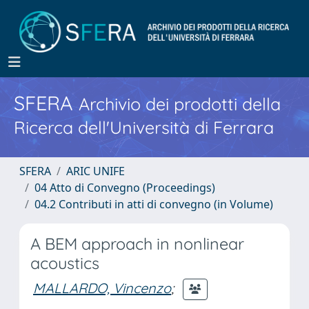
SFERA
Archivio dei prodotti della
Ricerca dell'Università di Ferrara
SFERA
ARIC UNIFE
04 Atto di Convegno (Proceedings)
04.2 Contributi in atti di convegno (in Volume)
A BEM approach in nonlinear
acoustics
MALLARDO, Vincenzo
;