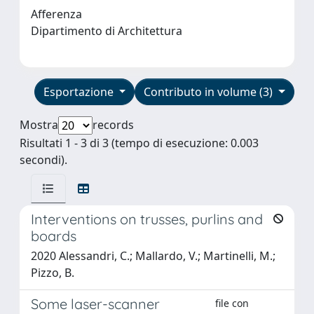
Afferenza
Dipartimento di Architettura
Esportazione
Contributo in volume (3)
Mostra
records
Risultati 1 - 3 di 3 (tempo di esecuzione: 0.003
secondi).
Interventions on trusses, purlins and
boards
2020 Alessandri, C.; Mallardo, V.; Martinelli, M.;
Pizzo, B.
Some laser-scanner
file con