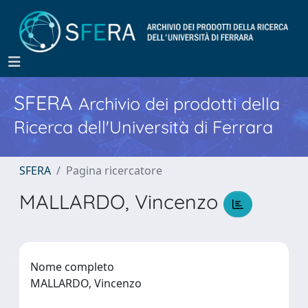
SFERA
Archivio dei prodotti della
Ricerca dell'Università di Ferrara
SFERA
Pagina ricercatore
MALLARDO, Vincenzo
Nome completo
MALLARDO, Vincenzo