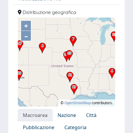
Distribuzione geografica
+
–
©
OpenStreetMap
contributors.
Macroarea
Nazione
Città
Pubblicazione
Categoria