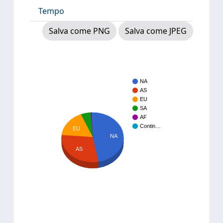
Tempo
Salva come PNG
Salva come JPEG
NA
AS
EU
SA
AF
Contin…
EU
NA
AS