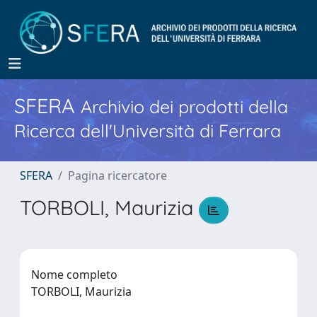
SFERA
Archivio dei prodotti della
Ricerca dell'Università di Ferrara
SFERA
Pagina ricercatore
TORBOLI, Maurizia
Nome completo
TORBOLI, Maurizia