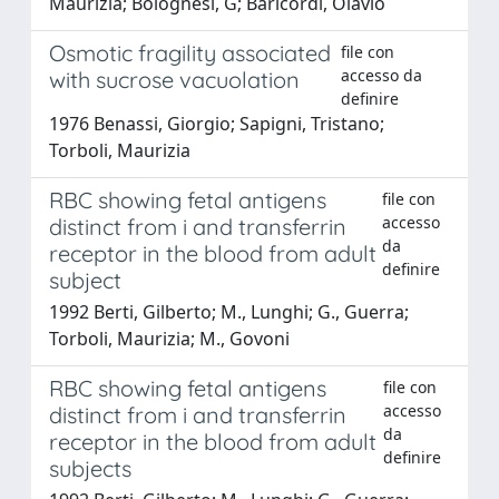
Maurizia; Bolognesi, G; Baricordi, Olavio
Osmotic fragility associated
file con
accesso da
with sucrose vacuolation
definire
1976 Benassi, Giorgio; Sapigni, Tristano;
Torboli, Maurizia
RBC showing fetal antigens
file con
accesso
distinct from i and transferrin
da
receptor in the blood from adult
definire
subject
1992 Berti, Gilberto; M., Lunghi; G., Guerra;
Torboli, Maurizia; M., Govoni
RBC showing fetal antigens
file con
accesso
distinct from i and transferrin
da
receptor in the blood from adult
definire
subjects