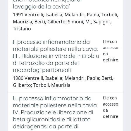
lavaggio della cavita'
1991 Ventrelli, Isabella; Melandri, Paola; Torboli,
Maurizia; Berti, Gilberto; Simoni, M.; Sapigni,
Tristano
Il processo infiammatorio da
file con
accesso
materiale poliestere nella cavia.
da
III . Riduzione in vitro del nitroblu
definire
di tetrazolio da parte dei
macrofagi peritoneali
1980 Ventrelli, Isabella; Melandri, Paola; Berti,
Gilberto; Torboli, Maurizia
IL processo infiammatorio da
file con
accesso
materiale poliestere nella cavia.
da
IV. Produzione e liberazione di
definire
beta glicuronidasi e di lattato
deidrogenasi da parte di