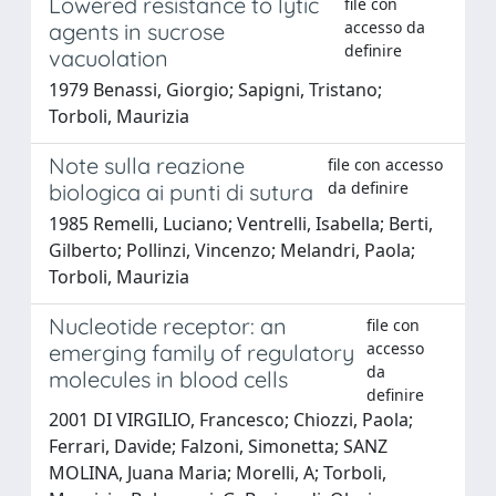
Lowered resistance to lytic
file con
accesso da
agents in sucrose
definire
vacuolation
1979 Benassi, Giorgio; Sapigni, Tristano;
Torboli, Maurizia
Note sulla reazione
file con accesso
da definire
biologica ai punti di sutura
1985 Remelli, Luciano; Ventrelli, Isabella; Berti,
Gilberto; Pollinzi, Vincenzo; Melandri, Paola;
Torboli, Maurizia
Nucleotide receptor: an
file con
accesso
emerging family of regulatory
da
molecules in blood cells
definire
2001 DI VIRGILIO, Francesco; Chiozzi, Paola;
Ferrari, Davide; Falzoni, Simonetta; SANZ
MOLINA, Juana Maria; Morelli, A; Torboli,