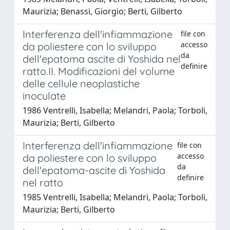
Maurizia; Benassi, Giorgio; Berti, Gilberto
Interferenza dell'infiammazione
file con
accesso
da poliestere con lo sviluppo
da
dell'epatoma ascite di Yoshida nel
definire
ratto.II. Modificazioni del volume
delle cellule neoplastiche
inoculate
1986 Ventrelli, Isabella; Melandri, Paola; Torboli,
Maurizia; Berti, Gilberto
Interferenza dell'infiammazione
file con
accesso
da poliestere con lo sviluppo
da
dell'epatoma-ascite di Yoshida
definire
nel ratto
1985 Ventrelli, Isabella; Melandri, Paola; Torboli,
Maurizia; Berti, Gilberto