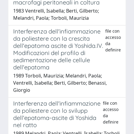
macrofagi peritoneali in coltura
1983 Ventrelli, Isabella; Berti, Gilberto;
Melandri, Paola; Torboli, Maurizia
Interferenza dell'infiammazione
file con
accesso
da poliestere con la crescita
da
dell'epatoma ascite di Yoshida.IV.
definire
Modificazioni del profilo di
sedimentazione delle cellule
dell'epatoma
1989 Torboli, Maurizia; Melandri, Paola;
Ventrelli, Isabella; Berti, Gilberto; Benassi,
Giorgio
Interferenza dell'infiammazione
file con
accesso
da poliestere con lo svilupp
da
dell'epatoma-ascite di Yoshida
definire
nel ratto
1989 Melandri, Paola; Ventrelli, Isabella; Torboli,