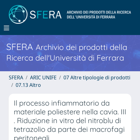
SFERA
Archivio dei prodotti della
Ricerca dell'Università di Ferrara
SFERA
ARIC UNIFE
07 Altre tipologie di prodotti
07.13 Altro
Il processo infiammatorio da
materiale poliestere nella cavia. III
. Riduzione in vitro del nitroblu di
tetrazolio da parte dei macrofagi
peritoneali