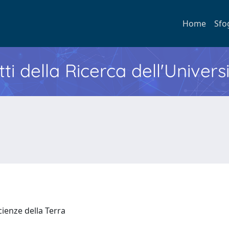
Home
Sfo
ti della Ricerca dell'Univers
Scienze della Terra