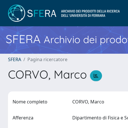
SFERA
Archivio dei prodot
SFERA
Pagina ricercatore
CORVO, Marco
Nome completo
CORVO, Marco
Afferenza
Dipartimento di Fisica e 