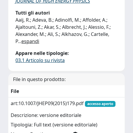
JOURNAL OF HIGH ENERGY PHYSICS
Tutti gli autori
Aaij, R.; Adeva, B.; Adinolfi, M.; Affolder, A.;
Ajaltouni, Z.; Akar, S.; Albrecht, J.; Alessio, F.;
Alexander, M.; Ali, S.; Alkhazov, G.; Cartelle,
P
...
espandi
Appare nelle tipologie:
03.1 Articolo su rivista
File in questo prodotto:
File
art:10.1007/JHEP09(2015)179.pdf
accesso aperto
Descrizione: versione editoriale
Tipologia: Full text (versione editoriale)