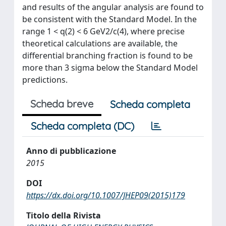
and results of the angular analysis are found to
be consistent with the Standard Model. In the
range 1 < q(2) < 6 GeV2/c(4), where precise
theoretical calculations are available, the
differential branching fraction is found to be
more than 3 sigma below the Standard Model
predictions.
Scheda breve
Scheda completa
Scheda completa (DC)
Anno di pubblicazione
2015
DOI
https://dx.doi.org/10.1007/JHEP09(2015)179
Titolo della Rivista