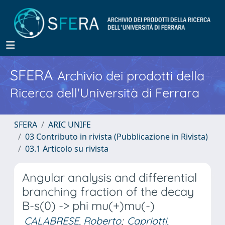
SFERA
Archivio dei prodotti della
Ricerca dell'Università di Ferrara
SFERA
ARIC UNIFE
03 Contributo in rivista (Pubblicazione in Rivista)
03.1 Articolo su rivista
Angular analysis and differential
branching fraction of the decay
B-s(0) -> phi mu(+)mu(-)
CALABRESE, Roberto
;
Capriotti,