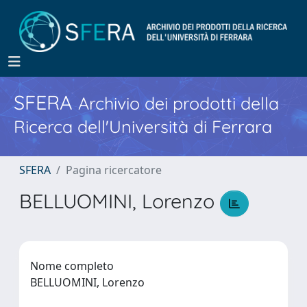
SFERA
Archivio dei prodotti della
Ricerca dell'Università di Ferrara
SFERA
Pagina ricercatore
BELLUOMINI, Lorenzo
Nome completo
BELLUOMINI, Lorenzo