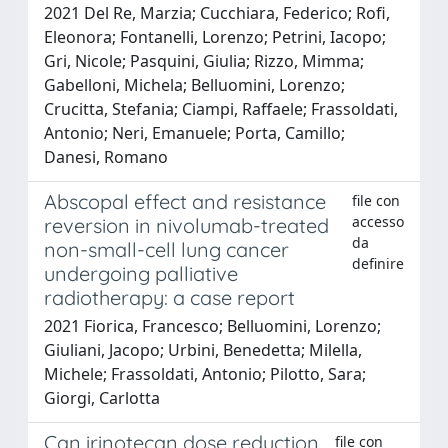
2021 Del Re, Marzia; Cucchiara, Federico; Rofi,
Eleonora; Fontanelli, Lorenzo; Petrini, Iacopo;
Gri, Nicole; Pasquini, Giulia; Rizzo, Mimma;
Gabelloni, Michela; Belluomini, Lorenzo;
Crucitta, Stefania; Ciampi, Raffaele; Frassoldati,
Antonio; Neri, Emanuele; Porta, Camillo;
Danesi, Romano
Abscopal effect and resistance
file con
accesso
reversion in nivolumab-treated
da
non-small-cell lung cancer
definire
undergoing palliative
radiotherapy: a case report
2021 Fiorica, Francesco; Belluomini, Lorenzo;
Giuliani, Jacopo; Urbini, Benedetta; Milella,
Michele; Frassoldati, Antonio; Pilotto, Sara;
Giorgi, Carlotta
Can irinotecan dose reduction
file con