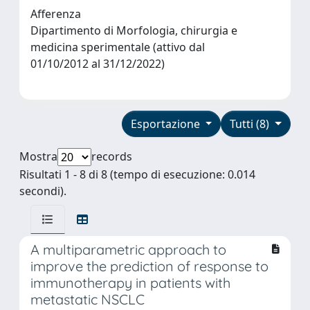
Afferenza
Dipartimento di Morfologia, chirurgia e
medicina sperimentale (attivo dal
01/10/2012 al 31/12/2022)
Esportazione
Tutti (8)
Mostra
records
Risultati 1 - 8 di 8 (tempo di esecuzione: 0.014
secondi).
A multiparametric approach to
improve the prediction of response to
immunotherapy in patients with
metastatic NSCLC