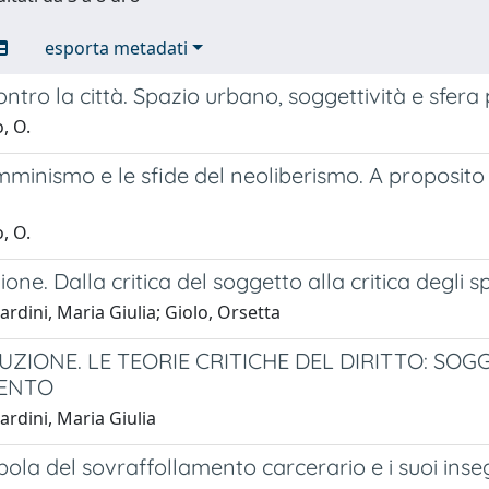
esporta metadati
 contro la città. Spazio urbano, soggettività e sfera
, O.
emminismo e le sfide del neoliberismo. A proposito d
, O.
ione. Dalla critica del soggetto alla critica degli s
rdini, Maria Giulia; Giolo, Orsetta
ZIONE. LE TEORIE CRITICHE DEL DIRITTO: SOGG
ENTO
rdini, Maria Giulia
ola del sovraffollamento carcerario e i suoi inseg