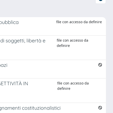
 pubblica
file con accesso da definire
i soggetti, libertà e
file con accesso da
definire
pazi
ETTIVITÀ IN
file con accesso da
definire
namenti costituzionalistici