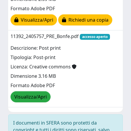
Formato Adobe PDF
Visualizza/Apri
Richiedi una copia
11392_2405757_PRE_Bonfe.pdf
accesso aperto
Descrizione: Post print
Tipologia: Post-print
Licenza: Creative commons
Dimensione 3.16 MB
Formato Adobe PDF
Visualizza/Apri
I documenti in SFERA sono protetti da
copyright e tutti i diritti sono riservati, salvo