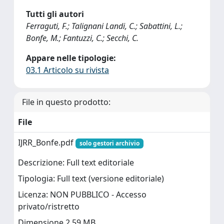
Tutti gli autori
Ferraguti, F.; Talignani Landi, C.; Sabattini, L.;
Bonfe, M.; Fantuzzi, C.; Secchi, C.
Appare nelle tipologie:
03.1 Articolo su rivista
File in questo prodotto:
File
IJRR_Bonfe.pdf
solo gestori archivio
Descrizione: Full text editoriale
Tipologia: Full text (versione editoriale)
Licenza: NON PUBBLICO - Accesso
privato/ristretto
Dimensione 2.59 MB