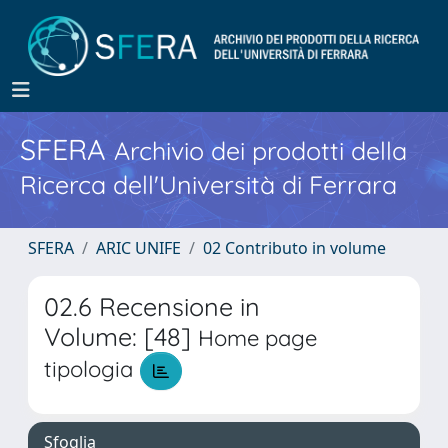
SFERA
Archivio dei prodotti della
Ricerca dell'Università di Ferrara
SFERA
ARIC UNIFE
02 Contributo in volume
02.6 Recensione in
Volume: [48]
Home page
tipologia
Sfoglia