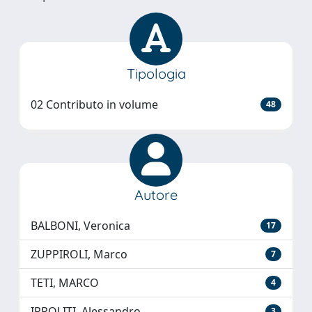
Tipologia
02 Contributo in volume
48
Autore
BALBONI, Veronica
17
ZUPPIROLI, Marco
7
TETI, MARCO
4
IPPOLITI, Alessandro
3