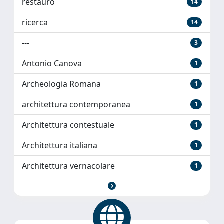
restauro
14
ricerca
14
---
3
Antonio Canova
1
Archeologia Romana
1
architettura contemporanea
1
Architettura contestuale
1
Architettura italiana
1
Architettura vernacolare
1