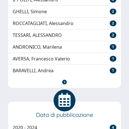
GHELLI, Simone
2
ROCCATAGLIATI, Alessandro
2
TESSARI, ALESSANDRO
2
ANDRONICO, Marilena
1
AVERSA, Francesco Valerio
1
BARAVELLI, Andrea
1
Data di pubblicazione
2020 - 2024
4