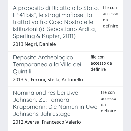
A proposito di Ricatto allo Stato.
file con
accesso
Il "41 bis", le stragi mafiose , la
da
trattativa fra Cosa Nostra e le
definire
istituzioni (di Sebastiano Ardita,
Sperling & Kupfer, 2011)
2013 Negri, Daniele
Deposito Archeologico
file con
accesso da
Temporaneo alla Villa dei
definire
Quintili
2013 S., Ferrini; Stella, Antonello
Nomina und res bei Uwe
file con
accesso
Johnson. Zu: Tamara
da
Krappmann: Die Namen in Uwe
definire
Johnsons Jahrestage
2012 Aversa, Francesco Valerio