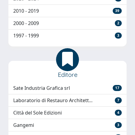
2010 - 2019
39
2000 - 2009
2
1997 - 1999
3
Editore
Sate Industria Grafica srl
17
Laboratorio di Restauro Architett...
7
Città del Sole Edizioni
4
Gangemi
3