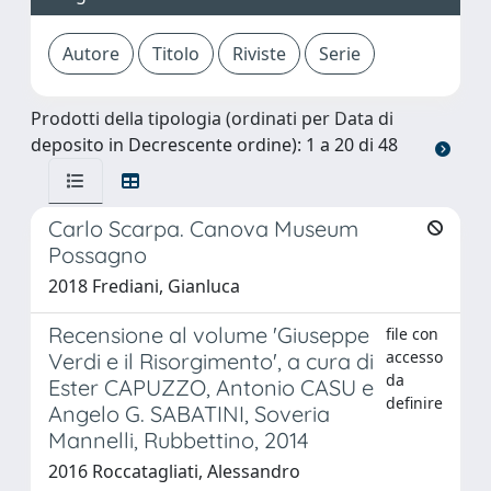
Prodotti della tipologia (ordinati per Data di
deposito in Decrescente ordine): 1 a 20 di 48
Carlo Scarpa. Canova Museum
Possagno
2018 Frediani, Gianluca
Recensione al volume 'Giuseppe
file con
accesso
Verdi e il Risorgimento', a cura di
da
Ester CAPUZZO, Antonio CASU e
definire
Angelo G. SABATINI, Soveria
Mannelli, Rubbettino, 2014
2016 Roccatagliati, Alessandro