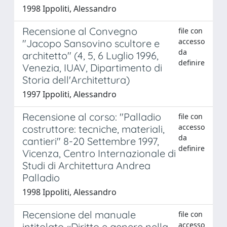
1998 Ippoliti, Alessandro
Recensione al Convegno
file con
accesso
"Jacopo Sansovino scultore e
da
architetto" (4, 5, 6 Luglio 1996,
definire
Venezia, IUAV, Dipartimento di
Storia dell'Architettura)
1997 Ippoliti, Alessandro
Recensione al corso: "Palladio
file con
accesso
costruttore: tecniche, materiali,
da
cantieri" 8-20 Settembre 1997,
definire
Vicenza, Centro Internazionale di
Studi di Architettura Andrea
Palladio
1998 Ippoliti, Alessandro
Recensione del manuale
file con
accesso
intitolato «Diritto e genere nella