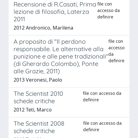
Recensione di R.Casati, Prima
file con
accesso da
lezione di filosofia, Laterza
definire
2011
2012 Andronico, Marilena
A proposito di "Il perdono
file con
accesso
responsabile. Le alternative alla
da
punizione e alle pene tradizionali"
definire
(di Gherardo Colombo), Ponte
alle Grazie, 2011)
2013 Veronesi, Paolo
The Scientist 2010
file con accesso da
definire
schede critiche
2012 Teti, Marco
The Scientist 2008
file con accesso da
definire
schede critiche