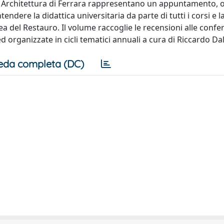
i Architettura di Ferrara rappresentano un appuntamento, 
dere la didattica universitaria da parte di tutti i corsi e l
ea del Restauro. Il volume raccoglie le recensioni alle confe
ed organizzate in cicli tematici annuali a cura di Riccardo Da
eda completa (DC)