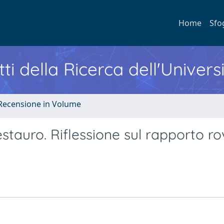
Home
Sfo
ti della Ricerca dell'Univers
 Recensione in Volume
 restauro. Riflessione sul rapporto ro