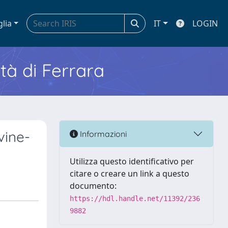
glia
IT
LOGIN
ità di Ferrara
vine-
Informazioni
Utilizza questo identificativo per
citare o creare un link a questo
documento:
https://hdl.handle.net/11392/236
9882