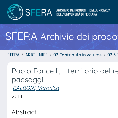
SFERA
Archivio dei prodot
SFERA
ARIC UNIFE
02 Contributo in volume
02.6
Paolo Fancelli, Il territorio del
paesaggi
BALBONI, Veronica
2014
Abstract