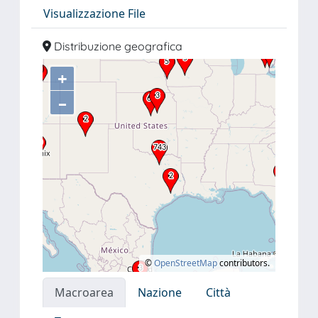
Visualizzazione File
Distribuzione geografica
+
–
©
OpenStreetMap
contributors.
Macroarea
Nazione
Città