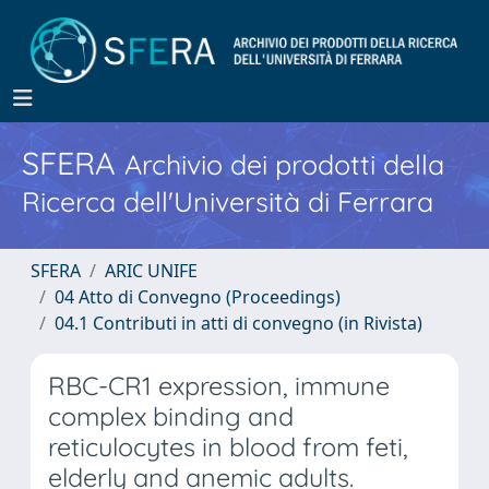
SFERA
Archivio dei prodotti della
Ricerca dell'Università di Ferrara
SFERA
ARIC UNIFE
04 Atto di Convegno (Proceedings)
04.1 Contributi in atti di convegno (in Rivista)
RBC-CR1 expression, immune
complex binding and
reticulocytes in blood from feti,
elderly and anemic adults.