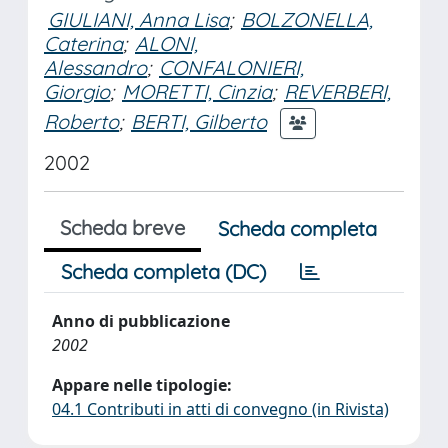
GIULIANI, Anna Lisa
;
BOLZONELLA,
Caterina
;
ALONI,
Alessandro
;
CONFALONIERI,
Giorgio
;
MORETTI, Cinzia
;
REVERBERI,
Roberto
;
BERTI, Gilberto
2002
Scheda breve
Scheda completa
Scheda completa (DC)
Anno di pubblicazione
2002
Appare nelle tipologie:
04.1 Contributi in atti di convegno (in Rivista)