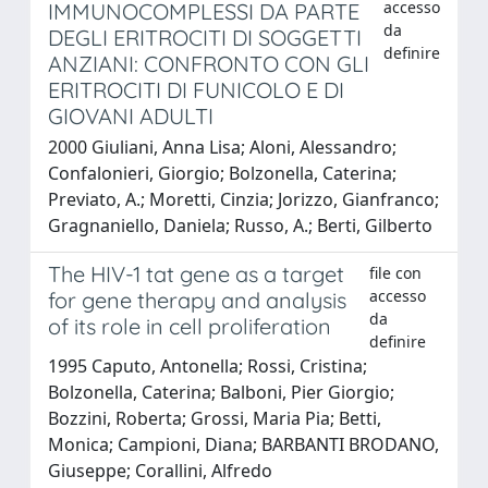
accesso
IMMUNOCOMPLESSI DA PARTE
da
DEGLI ERITROCITI DI SOGGETTI
definire
ANZIANI: CONFRONTO CON GLI
ERITROCITI DI FUNICOLO E DI
GIOVANI ADULTI
2000 Giuliani, Anna Lisa; Aloni, Alessandro;
Confalonieri, Giorgio; Bolzonella, Caterina;
Previato, A.; Moretti, Cinzia; Jorizzo, Gianfranco;
Gragnaniello, Daniela; Russo, A.; Berti, Gilberto
The HIV-1 tat gene as a target
file con
accesso
for gene therapy and analysis
da
of its role in cell proliferation
definire
1995 Caputo, Antonella; Rossi, Cristina;
Bolzonella, Caterina; Balboni, Pier Giorgio;
Bozzini, Roberta; Grossi, Maria Pia; Betti,
Monica; Campioni, Diana; BARBANTI BRODANO,
Giuseppe; Corallini, Alfredo