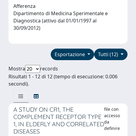
Afferenza
Dipartimento di Medicina Sperimentale e
Diagnostica (attivo dal 01/01/1997 al
30/09/2012)
Esportazione
Tutti (12)
Mostra
records
Risultati 1 - 12 di 12 (tempo di esecuzione: 0.006
secondi).
A STUDY ON CR1, THE
file con
accesso
COMPLEMENT RECEPTOR TYPE
da
1, IN ELDERLY AND CORRELATED
definire
DISEASES