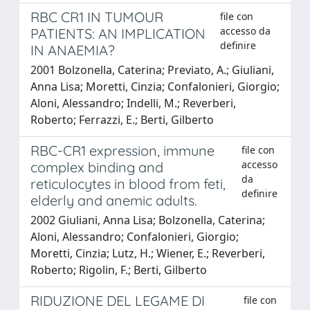
RBC CR1 IN TUMOUR
file con
accesso da
PATIENTS: AN IMPLICATION
definire
IN ANAEMIA?
2001 Bolzonella, Caterina; Previato, A.; Giuliani,
Anna Lisa; Moretti, Cinzia; Confalonieri, Giorgio;
Aloni, Alessandro; Indelli, M.; Reverberi,
Roberto; Ferrazzi, E.; Berti, Gilberto
RBC-CR1 expression, immune
file con
accesso
complex binding and
da
reticulocytes in blood from feti,
definire
elderly and anemic adults.
2002 Giuliani, Anna Lisa; Bolzonella, Caterina;
Aloni, Alessandro; Confalonieri, Giorgio;
Moretti, Cinzia; Lutz, H.; Wiener, E.; Reverberi,
Roberto; Rigolin, F.; Berti, Gilberto
RIDUZIONE DEL LEGAME DI
file con