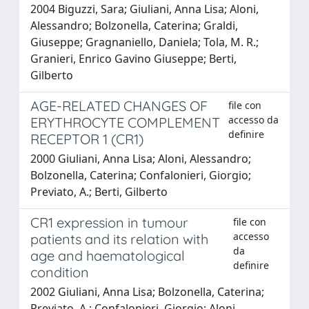
2004 Biguzzi, Sara; Giuliani, Anna Lisa; Aloni,
Alessandro; Bolzonella, Caterina; Graldi,
Giuseppe; Gragnaniello, Daniela; Tola, M. R.;
Granieri, Enrico Gavino Giuseppe; Berti,
Gilberto
AGE-RELATED CHANGES OF
file con
accesso da
ERYTHROCYTE COMPLEMENT
definire
RECEPTOR 1 (CR1)
2000 Giuliani, Anna Lisa; Aloni, Alessandro;
Bolzonella, Caterina; Confalonieri, Giorgio;
Previato, A.; Berti, Gilberto
CR1 expression in tumour
file con
accesso
patients and its relation with
da
age and haematological
definire
condition
2002 Giuliani, Anna Lisa; Bolzonella, Caterina;
Previato, A.; Confalonieri, Giorgio; Aloni,