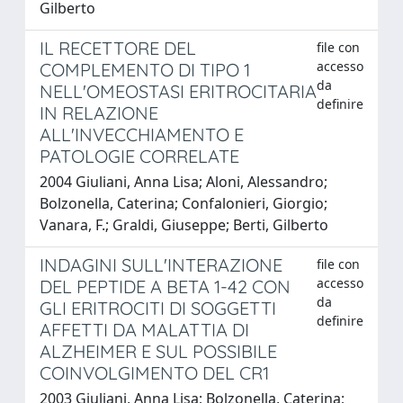
Gilberto
IL RECETTORE DEL
file con
accesso
COMPLEMENTO DI TIPO 1
da
NELL'OMEOSTASI ERITROCITARIA
definire
IN RELAZIONE
ALL'INVECCHIAMENTO E
PATOLOGIE CORRELATE
2004 Giuliani, Anna Lisa; Aloni, Alessandro;
Bolzonella, Caterina; Confalonieri, Giorgio;
Vanara, F.; Graldi, Giuseppe; Berti, Gilberto
INDAGINI SULL'INTERAZIONE
file con
accesso
DEL PEPTIDE A BETA 1-42 CON
da
GLI ERITROCITI DI SOGGETTI
definire
AFFETTI DA MALATTIA DI
ALZHEIMER E SUL POSSIBILE
COINVOLGIMENTO DEL CR1
2003 Giuliani, Anna Lisa; Bolzonella, Caterina;