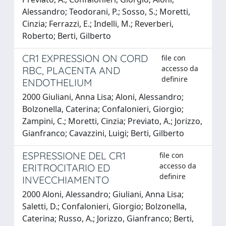
Alessandro; Teodorani, P.; Sosso, S.; Moretti,
Cinzia; Ferrazzi, E.; Indelli, M.; Reverberi,
Roberto; Berti, Gilberto
CR1 EXPRESSION ON CORD
file con
accesso da
RBC, PLACENTA AND
definire
ENDOTHELIUM
2000 Giuliani, Anna Lisa; Aloni, Alessandro;
Bolzonella, Caterina; Confalonieri, Giorgio;
Zampini, C.; Moretti, Cinzia; Previato, A.; Jorizzo,
Gianfranco; Cavazzini, Luigi; Berti, Gilberto
ESPRESSIONE DEL CR1
file con
accesso da
ERITROCITARIO ED
definire
INVECCHIAMENTO
2000 Aloni, Alessandro; Giuliani, Anna Lisa;
Saletti, D.; Confalonieri, Giorgio; Bolzonella,
Caterina; Russo, A.; Jorizzo, Gianfranco; Berti,