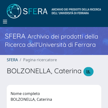
SFERA
Archivio dei prodotti della
Ricerca dell'Università di Ferrara
SFERA
Pagina ricercatore
BOLZONELLA, Caterina
Nome completo
BOLZONELLA, Caterina