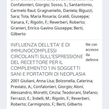
Confalonieri, Giorgio; Sosso, S.; Santantonio,
Carmelo Raul; Gragnaniello, Daniela; Biguzzi,
Sara; Tola, Maria Rosaria; Graldi, Giuseppe;
Vanara, F.; Rigolin, F.; Reverberi, Roberto;
Granieri, Enrico Gavino Giuseppe; Berti,
Gilberto
INFLUENZA DELL'ETA' E DI
file con
accesso
IMMUNOCOMPLESSI
da
CIRCOLANTI SULL'ESPRESSIONE
definire
DEL RECETTORE PER IL
COMPLEMENTO 1 IN SOGGETTI
SANI E PORTATORI DI NEOPLASIA
2001 Giuliani, Anna Lisa; Bolzonella, Caterina;
Previato, A.; Confalonieri, Giorgio; Aloni,
Alessandro; Moretti, Cinzia; Teodorani, Stefano;
Ferrazzi, E.; Indelli, M.; Rigolin, F.; Reverberi,
Roberto; Carmignoto, F.; Berti, Gilberto