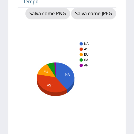
Tempo
Salva come PNG
Salva come JPEG
NA
AS
EU
SA
AF
EU
NA
AS