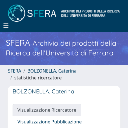
SFERA
Archivio dei prodotti della
Ricerca dell'Università di Ferrara
SFERA
BOLZONELLA, Caterina
statistiche ricercatore
BOLZONELLA, Caterina
Visualizzazione Ricercatore
Visualizzazione Pubblicazione