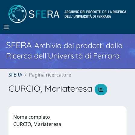
SFERA
Archivio dei prodotti della
Ricerca dell'Università di Ferrara
SFERA
Pagina ricercatore
CURCIO, Mariateresa
Nome completo
CURCIO, Mariateresa