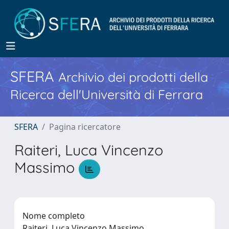
SFERA
Archivio dei prodotti della
Ricerca dell'Università di Ferrara
SFERA
Pagina ricercatore
Raiteri, Luca Vincenzo
Massimo
Nome completo
Raiteri, Luca Vincenzo Massimo