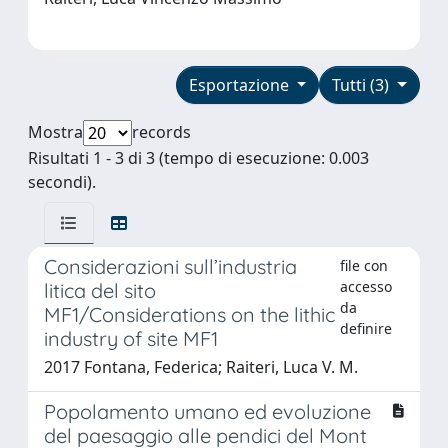
Esportazione
Tutti (3)
Mostra
records
Risultati 1 - 3 di 3 (tempo di esecuzione: 0.003
secondi).
Considerazioni sull’industria
file con
accesso
litica del sito
da
MF1/Considerations on the lithic
definire
industry of site MF1
2017 Fontana, Federica; Raiteri, Luca V. M.
Popolamento umano ed evoluzione
del paesaggio alle pendici del Mont