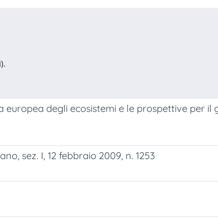
).
a europea degli ecosistemi e le prospettive per il 
no, sez. I, 12 febbraio 2009, n. 1253