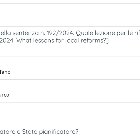
ella sentenza n. 192/2024. Quale lezione per le ri
/2024. What lessons for local reforms?]
efano
arco
latore o Stato pianificatore?