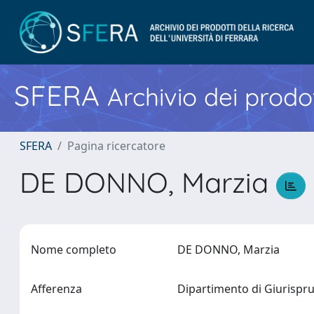
SFERA
Archivio dei prodot
SFERA
Pagina ricercatore
DE DONNO, Marzia
Nome completo
DE DONNO, Marzia
Afferenza
Dipartimento di Giurisp