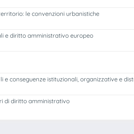
territorio: le convenzioni urbanistiche
nali e diritto amministrativo europeo
ofili e conseguenze istituzionali, organizzative e dist
i di diritto amministrativo