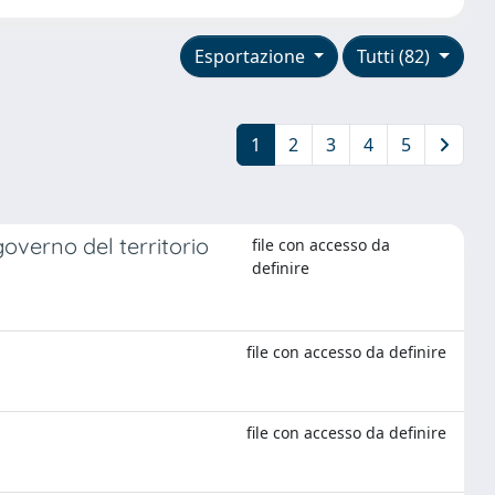
Esportazione
Tutti (82)
1
2
3
4
5
governo del territorio
file con accesso da
definire
file con accesso da definire
file con accesso da definire