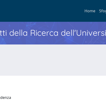
Home
Sfo
ti della Ricerca dell'Univers
rudenza