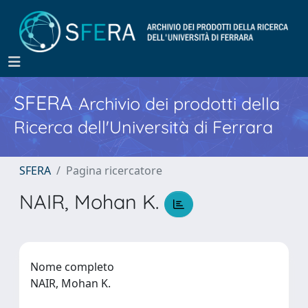
SFERA
Archivio dei prodotti della
Ricerca dell'Università di Ferrara
SFERA
Pagina ricercatore
NAIR, Mohan K.
Nome completo
NAIR, Mohan K.