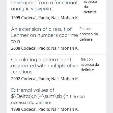
accesso
Davenport from a functional
da
analytic viewpoint
definire
1999 Codeca', Paolo; Nair, Mohan K.
An extension of a result of
file con
accesso da
Lehmer on numbers coprime
definire
to n
2008 Codeca', Paolo; Nair, Mohan K.
Calculating a determinant
file con
accesso da
associated with multiplicative
definire
functions
2002 Codeca', Paolo; Nair, Mohan K.
Extremal values of
$\Delta(x,N)=\sum\sb {n
file con
accesso da definire
1998 Codeca', Paolo; Nair, Mohan K.