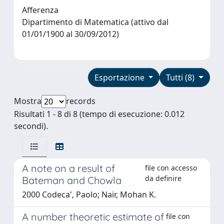
Afferenza
Dipartimento di Matematica (attivo dal
01/01/1900 al 30/09/2012)
Esportazione
Tutti (8)
Mostra
records
Risultati 1 - 8 di 8 (tempo di esecuzione: 0.012
secondi).
A note on a result of
file con accesso
da definire
Bateman and Chowla
2000 Codeca', Paolo; Nair, Mohan K.
A number theoretic estimate of
file con