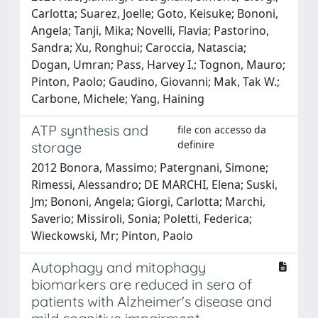
Carlotta; Suarez, Joelle; Goto, Keisuke; Bononi,
Angela; Tanji, Mika; Novelli, Flavia; Pastorino,
Sandra; Xu, Ronghui; Caroccia, Natascia;
Dogan, Umran; Pass, Harvey I.; Tognon, Mauro;
Pinton, Paolo; Gaudino, Giovanni; Mak, Tak W.;
Carbone, Michele; Yang, Haining
ATP synthesis and
file con accesso da
definire
storage
2012 Bonora, Massimo; Patergnani, Simone;
Rimessi, Alessandro; DE MARCHI, Elena; Suski,
Jm; Bononi, Angela; Giorgi, Carlotta; Marchi,
Saverio; Missiroli, Sonia; Poletti, Federica;
Wieckowski, Mr; Pinton, Paolo
Autophagy and mitophagy
biomarkers are reduced in sera of
patients with Alzheimer's disease and