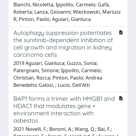
Bianchi, Nicoletta; Ippolito, Carmelo; Gafà,
Roberta; Lanza, Giovanni; Wieckowski, Mariusz
R; Pinton, Paolo; Aguiari, Gianluca
Autophagy suppression potentiates
the sunitinib-dependent inhibition of
cell growth and migration in kidney
carcinoma cells
2019 Aguiari, Gianluca; Guzzo, Sonia;
Patergnani, Simone; Ippolito, Carmelo;
Christian, Rocca; Pinton, Paolo; Andrea
Benedetto Galosi, ; Lucio, Dell'Atti
BAP1 forms a trimer with HMGB1 and
HDAC1 that modulates gene ×
environment interaction with
asbestos
2021 Novelli, F.; Bononi, A.; Wang, Q.; Bai, F.;