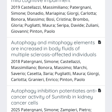
mild cognitive impairment
2019 Castellazzi, Massimiliano; Patergnani,
Simone; Donadio, Mariapina; Giorgi, Carlotta;
Bonora, Massimo; Bosi, Cristina; Brombo,
Gloria; Pugliatti, Maura; Seripa, Davide; Zuliani,
Giovanni; Pinton, Paolo
Autophagy and mitophagy elements
are increased in body fluids of
multiple sclerosis-affected individuals
2018 Patergnani, Simone; Castellazzi,
Massimiliano; Bonora, Massimo; Marchi,
Saverio; Casetta, Ilaria; Pugliatti, Maura; Giorgi,
Carlotta; Granieri, Enrico; Pinton, Paolo
Autophagy inhibition potentiates anti-
cancer activity of Sunitinib in kidney
cancer cells
2025 Patergnani, Simone; Zampieri, Pietro;