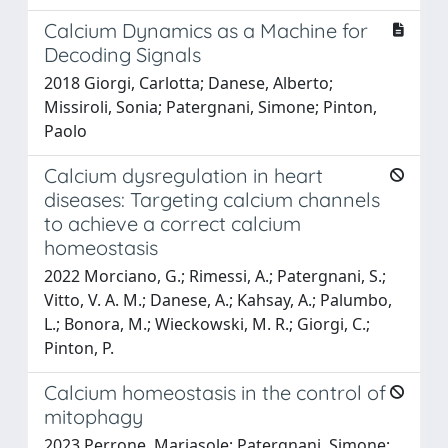
Calcium Dynamics as a Machine for
Decoding Signals
2018 Giorgi, Carlotta; Danese, Alberto;
Missiroli, Sonia; Patergnani, Simone; Pinton,
Paolo
Calcium dysregulation in heart
diseases: Targeting calcium channels
to achieve a correct calcium
homeostasis
2022 Morciano, G.; Rimessi, A.; Patergnani, S.;
Vitto, V. A. M.; Danese, A.; Kahsay, A.; Palumbo,
L.; Bonora, M.; Wieckowski, M. R.; Giorgi, C.;
Pinton, P.
Calcium homeostasis in the control of
mitophagy
2023 Perrone, Mariasole; Patergnani, Simone;