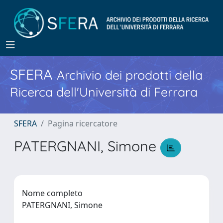
SFERA
Archivio dei prodotti della
Ricerca dell'Università di Ferrara
SFERA
Pagina ricercatore
PATERGNANI, Simone
Nome completo
PATERGNANI, Simone