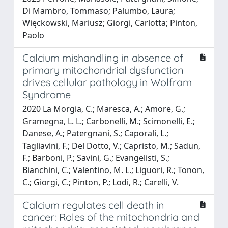
Di Mambro, Tommaso; Palumbo, Laura;
Więckowski, Mariusz; Giorgi, Carlotta; Pinton,
Paolo
Calcium mishandling in absence of
primary mitochondrial dysfunction
drives cellular pathology in Wolfram
Syndrome
2020 La Morgia, C.; Maresca, A.; Amore, G.;
Gramegna, L. L.; Carbonelli, M.; Scimonelli, E.;
Danese, A.; Patergnani, S.; Caporali, L.;
Tagliavini, F.; Del Dotto, V.; Capristo, M.; Sadun,
F.; Barboni, P.; Savini, G.; Evangelisti, S.;
Bianchini, C.; Valentino, M. L.; Liguori, R.; Tonon,
C.; Giorgi, C.; Pinton, P.; Lodi, R.; Carelli, V.
Calcium regulates cell death in
cancer: Roles of the mitochondria and