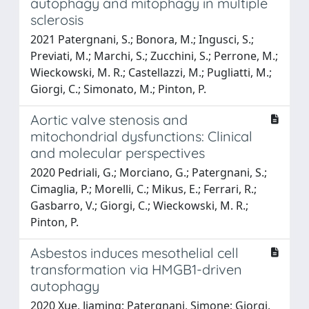
autophagy and mitophagy in multiple
sclerosis
2021 Patergnani, S.; Bonora, M.; Ingusci, S.;
Previati, M.; Marchi, S.; Zucchini, S.; Perrone, M.;
Wieckowski, M. R.; Castellazzi, M.; Pugliatti, M.;
Giorgi, C.; Simonato, M.; Pinton, P.
Aortic valve stenosis and
mitochondrial dysfunctions: Clinical
and molecular perspectives
2020 Pedriali, G.; Morciano, G.; Patergnani, S.;
Cimaglia, P.; Morelli, C.; Mikus, E.; Ferrari, R.;
Gasbarro, V.; Giorgi, C.; Wieckowski, M. R.;
Pinton, P.
Asbestos induces mesothelial cell
transformation via HMGB1-driven
autophagy
2020 Xue, Jiaming; Patergnani, Simone; Giorgi,