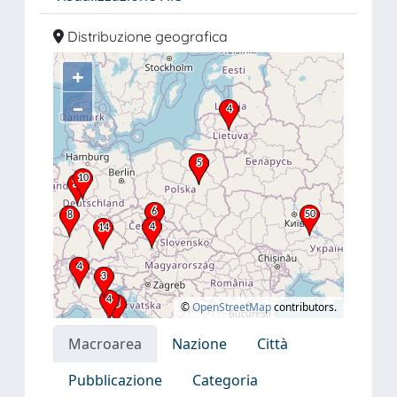
Distribuzione geografica
+
–
©
OpenStreetMap
contributors.
Macroarea
Nazione
Città
Pubblicazione
Categoria