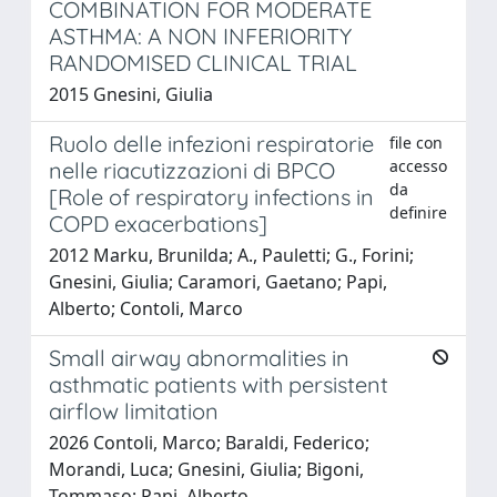
COMBINATION FOR MODERATE
ASTHMA: A NON INFERIORITY
RANDOMISED CLINICAL TRIAL
2015 Gnesini, Giulia
Ruolo delle infezioni respiratorie
file con
accesso
nelle riacutizzazioni di BPCO
da
[Role of respiratory infections in
definire
COPD exacerbations]
2012 Marku, Brunilda; A., Pauletti; G., Forini;
Gnesini, Giulia; Caramori, Gaetano; Papi,
Alberto; Contoli, Marco
Small airway abnormalities in
asthmatic patients with persistent
airflow limitation
2026 Contoli, Marco; Baraldi, Federico;
Morandi, Luca; Gnesini, Giulia; Bigoni,
Tommaso; Papi, Alberto