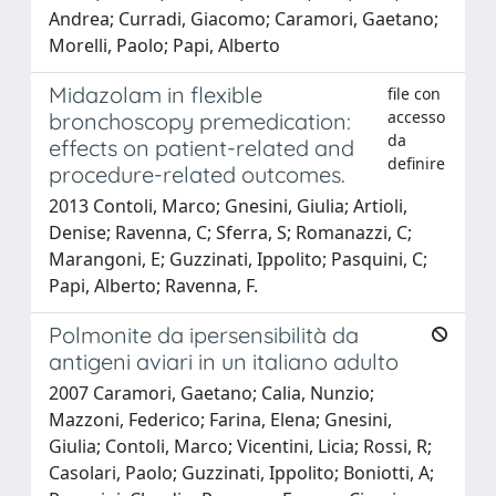
Andrea; Curradi, Giacomo; Caramori, Gaetano;
Morelli, Paolo; Papi, Alberto
Midazolam in flexible
file con
accesso
bronchoscopy premedication:
da
effects on patient-related and
definire
procedure-related outcomes.
2013 Contoli, Marco; Gnesini, Giulia; Artioli,
Denise; Ravenna, C; Sferra, S; Romanazzi, C;
Marangoni, E; Guzzinati, Ippolito; Pasquini, C;
Papi, Alberto; Ravenna, F.
Polmonite da ipersensibilità da
antigeni aviari in un italiano adulto
2007 Caramori, Gaetano; Calia, Nunzio;
Mazzoni, Federico; Farina, Elena; Gnesini,
Giulia; Contoli, Marco; Vicentini, Licia; Rossi, R;
Casolari, Paolo; Guzzinati, Ippolito; Boniotti, A;