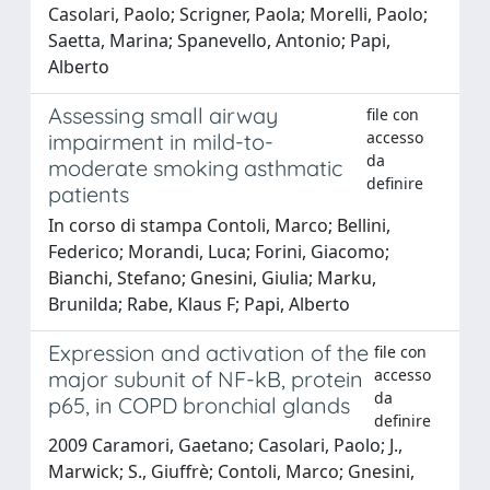
Casolari, Paolo; Scrigner, Paola; Morelli, Paolo;
Saetta, Marina; Spanevello, Antonio; Papi,
Alberto
Assessing small airway
file con
accesso
impairment in mild-to-
da
moderate smoking asthmatic
definire
patients
In corso di stampa Contoli, Marco; Bellini,
Federico; Morandi, Luca; Forini, Giacomo;
Bianchi, Stefano; Gnesini, Giulia; Marku,
Brunilda; Rabe, Klaus F; Papi, Alberto
Expression and activation of the
file con
accesso
major subunit of NF-kB, protein
da
p65, in COPD bronchial glands
definire
2009 Caramori, Gaetano; Casolari, Paolo; J.,
Marwick; S., Giuffrè; Contoli, Marco; Gnesini,