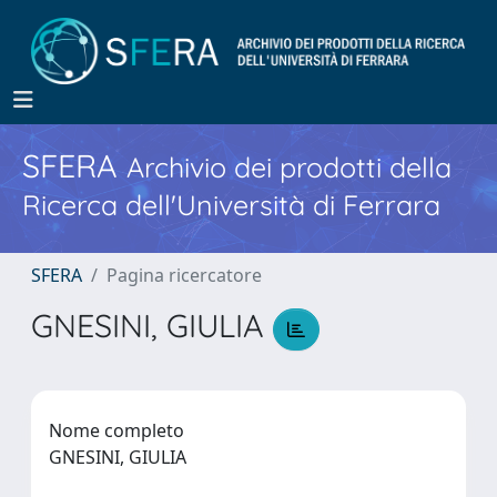
SFERA
Archivio dei prodotti della
Ricerca dell'Università di Ferrara
SFERA
Pagina ricercatore
GNESINI, GIULIA
Nome completo
GNESINI, GIULIA